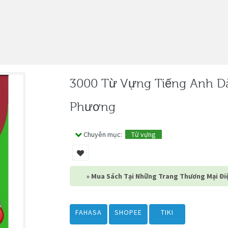
3000 Từ Vựng Tiếng Anh Dà
Phương
Chuyên mục:
Từ vựng
» Mua Sách Tại Những Trang Thương Mại Điệ
FAHASA
SHOPEE
TIKI