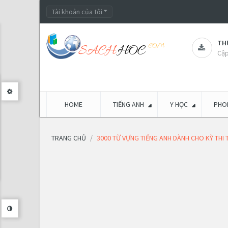
Tài khoản của tôi
THƯ
Cập
HOME
TIẾNG ANH
Y HỌC
PHON
TRANG CHỦ
3000 TỪ VỰNG TIẾNG ANH DÀNH CHO KỲ THI 