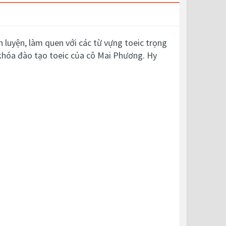
 luyện, làm quen với các từ vựng toeic trọng
 khóa đào tạo toeic của cô Mai Phương. Hy