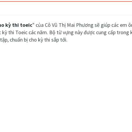
o kỳ thi toeic
" của Cô Vũ Thị Mai Phương sẽ giúp các em ôn
c kỳ thi Toeic các năm. Bộ từ vựng này được cung cấp trong
tập, chuẩn bị cho kỳ thi sắp tới.