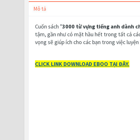
Mô tả
Cuốn sách "
3000 từ vựng tiếng anh dành ch
tậm, gần như có mặt hầu hết trong tất cả cá
vọng sẽ giúp ích cho các bạn trong việc luyện 
CLICK LINK DOWNLOAD EBOO TẠI ĐÂY.