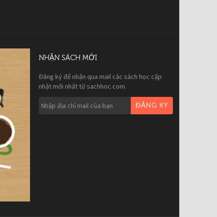
NHẬN SÁCH MỚI
Đăng ký để nhận qua mail các sách học cập
nhật mới nhất từ sachhoc.com.
ĐĂNG KÝ