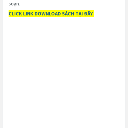
soạn.
CLICK LINK DOWNLOAD SÁCH TẠI ĐÂY.