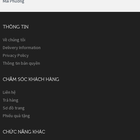
Mai Phương
THÔNG TIN
Về chúng tôi
Delivery Information
Privacy Policy
Thông tin bản quyền
CHĂM SÓC KHÁCH HÀNG
Liên hệ
Trả hàng
Sơ đồ trang
Phiếu quà tặng
CHỨC NĂNG KHÁC