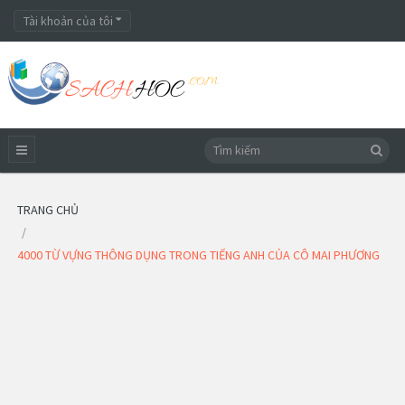
Tài khoản của tôi
TRANG CHỦ
4000 TỪ VỰNG THÔNG DỤNG TRONG TIẾNG ANH CỦA CÔ MAI PHƯƠNG