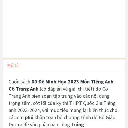
Mô tả
Cuốn sách
60 Đề Minh Họa 2023 Môn Tiếng Anh -
Cô Trang Anh
(có đáp án và giải chi tiết)
do Cô
Trang Anh biên soạn tập trung vào các nội dung
trọng tâm, cốt lõi của kỳ thi THPT Quốc Gia Tiếng
anh 2023-2024, với mục tiêu mang lại kiến thức cho
các em
phủ
khắp toàn bộ chương trình để Bộ Giáo
Dục ra đề vào phần nào cũng
trúng
.