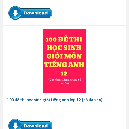
100 đề thi học sinh giỏi tiếng anh lớp 12 (có đáp án)