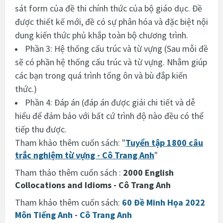
sát form của đề thi chính thức của bộ giáo dục. Đề
được thiết kế mới, đề có sự phân hóa và đặc biệt nội
dung kiến thức phủ khắp toàn bộ chương trình.
Phần 3: Hệ thống cấu trúc và từ vựng (Sau mỗi đề
sẽ có phần hệ thống cấu trúc và từ vựng. Nhằm giúp
các bạn trong quá trình tổng ôn và bù đắp kiến
thức.)
Phần 4: Đáp án (đáp án được giải chi tiết và dễ
hiểu để đảm bảo với bất cứ trình độ nào đều có thể
tiếp thu được.
Tham khảo thêm cuốn sách: "
Tuyển tập 1800 câu
trắc nghiệm từ vựng - Cô Trang Anh
"
Tham thảo thêm cuốn sách :
2000 English
Collocations and Idioms - Cô Trang Anh
Tham khảo thêm cuốn sách:
60 Đề Minh Họa 2022
Môn Tiếng Anh - Cô Trang Anh