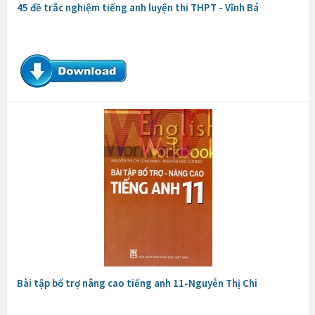
45 đề trắc nghiệm tiếng anh luyện thi THPT - Vĩnh Bá
Bài tập bổ trợ nâng cao tiếng anh 11-Nguyễn Thị Chi