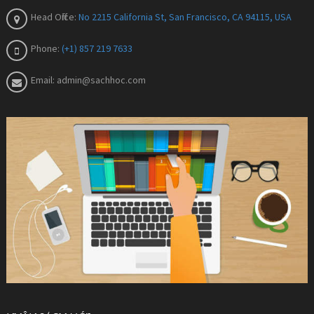
Head Office:
No 2215 California St, San Francisco, CA 94115, USA
Phone:
(+1) 857 219 7633
Email:
admin@sachhoc.com