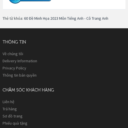
Thẻ từ khóa:
60 Đề Minh Họa 2023 Môn Tiếng Anh - Cô Trang Anh
THÔNG TIN
Về chúng tôi
Delivery Information
Privacy Policy
Thông tin bản quyền
CHĂM SÓC KHÁCH HÀNG
Liên hệ
Trả hàng
Sơ đồ trang
Phiếu quà tặng