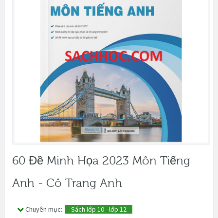
60 Đề Minh Họa 2023 Môn Tiếng
Anh - Cô Trang Anh
Chuyên mục:
Sách lớp 10 - lớp 12