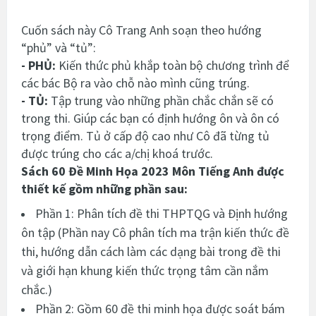
Cuốn sách này Cô Trang Anh soạn theo hướng
“phủ” và “tủ”:
- PHỦ:
Kiến thức phủ khắp toàn bộ chương trình để
các bác Bộ ra vào chỗ nào mình cũng trúng.
- TỦ:
Tập trung vào những phần chắc chắn sẽ có
trong thi. Giúp các bạn có định hướng ôn và ôn có
trọng điểm. Tủ ở cấp độ cao như Cô đã từng tủ
được trúng cho các a/chị khoá trước.
Sách
60 Đề Minh Họa 2023 Môn Tiếng Anh
được
thiết kế gồm những phần sau:
Phần 1: Phân tích đề thi THPTQG và Định hướng
ôn tập (Phần nay Cô phân tích ma trận kiến thức đề
thi, hướng dẫn cách làm các dạng bài trong đề thi
và giới hạn khung kiến thức trọng tâm cần nắm
chắc.)
Phần 2: Gồm 60 đề thi minh họa được soát bám