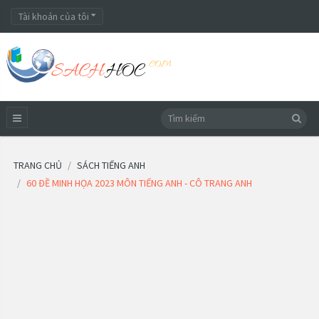
Tài khoản của tôi
TRANG CHỦ
SÁCH TIẾNG ANH
60 ĐỀ MINH HỌA 2023 MÔN TIẾNG ANH - CÔ TRANG ANH