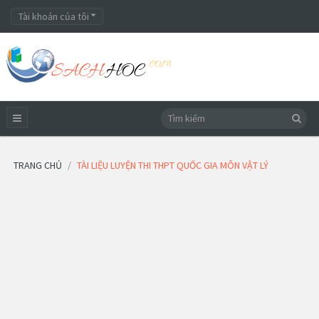
Tài khoản của tôi
TRANG CHỦ
TÀI LIỆU LUYỆN THI THPT QUỐC GIA MÔN VẬT LÝ