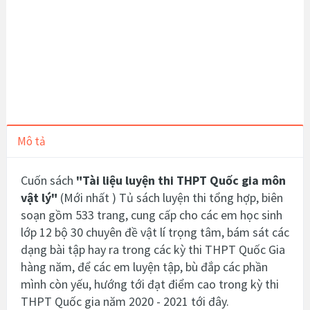
Mô tả
Cuốn sách
"
Tài liệu luyện thi THPT Quốc gia môn
vật lý
"
(Mới nhất )
Tủ sách luyện thi
tổng hợp, biên
soạn gồm 533 trang, cung cấp cho các em học sinh
lớp 12 bộ 30 chuyên đề vật lí trọng tâm, bám sát các
dạng bài tập hay ra trong các kỳ thi THPT Quốc Gia
hàng năm, để các em luyện tập, bù đắp các phần
mình còn yếu, hướng tới đạt điểm cao trong kỳ thi
THPT Quốc gia năm 2020 - 2021 tới đây.