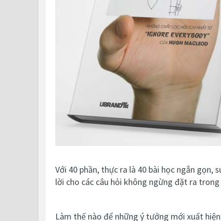
Với 40 phần, thực ra là 40 bài học ngắn gọn, 
lời cho các câu hỏi không ngừng đặt ra trong 
Làm thế nào để những ý tưởng mới xuất hiện đ