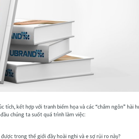
súc tích, kết hợp với tranh biếm họa và các “châm ngôn” hài h
đầu chúng ta suốt quá trình làm việc:
ược trong thế giới đầy hoài nghi và e sợ rủi ro này?