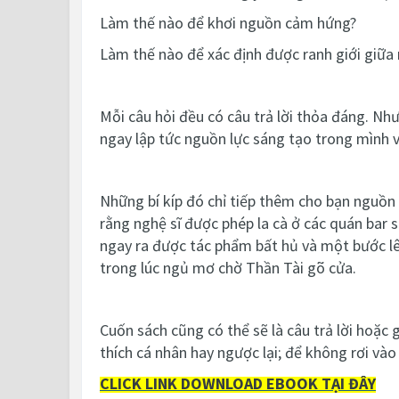
Làm thế nào để khơi nguồn cảm hứng?
Làm thế nào để xác định được ranh giới giữa 
Mỗi câu hỏi đều có câu trả lời thỏa đáng. Nh
ngay lập tức nguồn lực sáng tạo trong mình và
Những bí kíp đó chỉ tiếp thêm cho bạn nguồn
rằng nghệ sĩ được phép la cà ở các quán bar
ngay ra được tác phẩm bất hủ và một bước lên
trong lúc ngủ mơ chờ Thần Tài gõ cửa.
Cuốn sách cũng có thể sẽ là câu trả lời hoặc 
thích cá nhân hay ngược lại; để không rơi và
CLICK LINK DOWNLOAD EBOOK TẠI ĐÂY