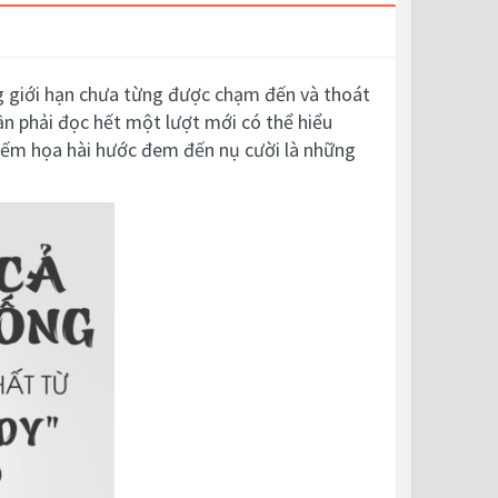
g giới hạn chưa từng được chạm đến và thoát
cần phải đọc hết một lượt mới có thể hiểu
 biếm họa hài hước đem đến nụ cười là những