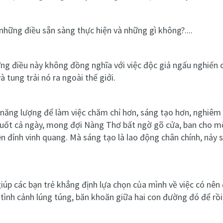
những điều sẵn sàng thực hiện và những gì không?....
ưng điều này không đồng nghĩa với việc độc giả ngấu nghiến
 tung trải nó ra ngoài thế giới.
 năng lượng để làm việc chăm chỉ hơn, sáng tạo hơn, nghiêm
 suốt cả ngày, mong đợi Nàng Thơ bất ngờ gõ cửa, ban cho m
 đỉnh vinh quang. Mà sáng tạo là lao động chân chính, nảy s
giúp các bạn trẻ khẳng định lựa chọn của mình về việc có nên
o tình cảnh lúng túng, băn khoăn giữa hai con đường đó để rồ