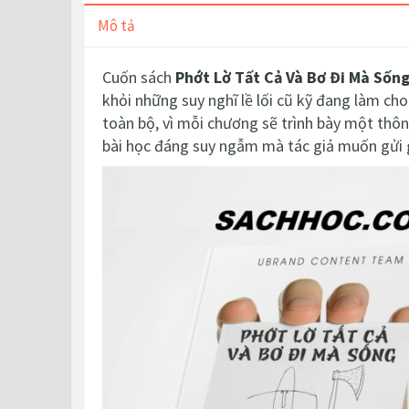
Mô tả
Cuốn sách
Phớt Lờ Tất Cả Và Bơ Đi Mà Sốn
khỏi những suy nghĩ lề lối cũ kỹ đang làm cho
toàn bộ, vì mỗi chương sẽ trình bày một thôn
bài học đáng suy ngẫm mà tác giả muốn gửi