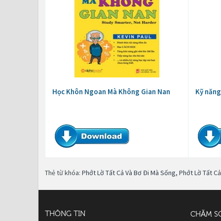
Học Khôn Ngoan Mà Không Gian Nan
Kỹ năng
Thẻ từ khóa:
Phớt Lờ Tất Cả Và Bơ Đi Mà Sống
,
Phớt Lờ Tất C
THÔNG TIN
CHĂM S