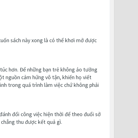
 cuốn sách này xong là có thể khơi mở được
 túc hơn. Để những bạn trẻ không ảo tưởng
ột nguồn cảm hứng vô tận, khiến họ viết
inh trong quá trình làm việc chứ không phải
 đánh đổi công việc hiện thời để theo đuổi sở
i chẳng thu được kết quả gì.