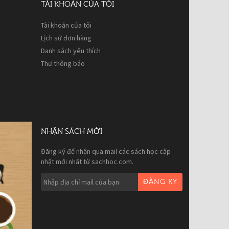
TÀI KHOẢN CỦA TÔI
Tài khoản của tôi
Lịch sử đơn hàng
Danh sách yêu thích
Thư thông báo
NHẬN SÁCH MỚI
Đăng ký để nhận qua mail các sách học cập
nhật mới nhất từ sachhoc.com.
ĐĂNG KÝ