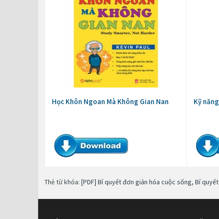
Học Khôn Ngoan Mà Không Gian Nan
Kỹ năng
Thẻ từ khóa:
[PDF] Bí quyết đơn giản hóa cuộc sống
,
Bí quyế