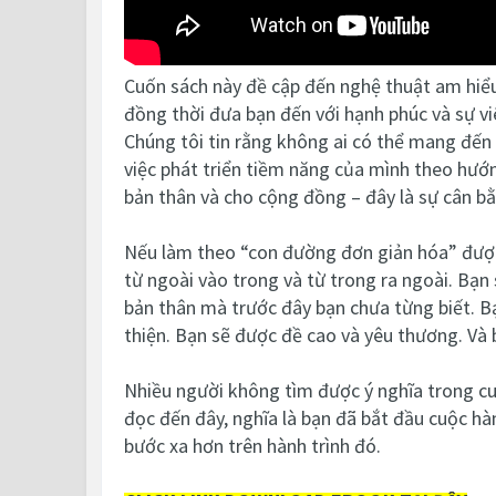
Cuốn sách này đề cập
đến nghệ thuật am hiể
đồng thời đưa bạn đến với
hạnh phúc và sự v
Chúng tôi tin rằng
không ai có thể mang đến
việc phát triển tiềm năng của mình theo hướ
bản thân và cho cộng đồng
– đây là sự cân b
Nếu làm theo “con đường đơn giản hóa” được
từ ngoài vào trong và từ
trong ra ngoài. Bạn
bản thân mà trước đây bạn chưa từng biết. B
thiện. Bạn sẽ được đề
cao và yêu thương. Và 
Nhiều người không tìm được ý nghĩa trong c
đọc đến đây, nghĩa là bạn đã bắt đầu cuộc
hà
bước xa
hơn trên hành trình đó.