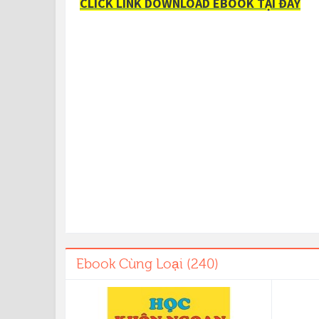
CLICK LINK DOWNLOAD EBOOK TẠI ĐÂY
Ebook Cùng Loại (240)