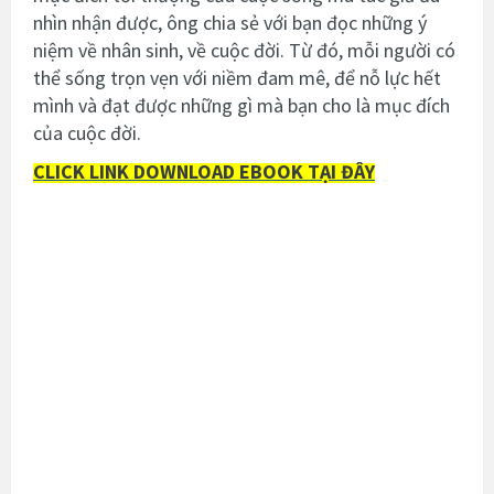
nhìn nhận được, ông chia sẻ với bạn đọc những ý
niệm về nhân sinh, về cuộc đời. Từ đó, mỗi người có
thể sống trọn vẹn với niềm đam mê, để nỗ lực hết
mình và đạt được những gì mà bạn cho là mục đích
của cuộc đời.
CLICK LINK DOWNLOAD EBOOK TẠI ĐÂY