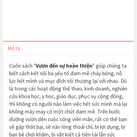
Mô tả
Cuốn sách "
Vươn đến sự hoàn thiện
" giúp chúng ta
biết cách kết nối ba yếu tố đam mê cháy bỏng, nỗ
lực hết mình và mục đích tối thượng lại với nhau. Dù
là trong các hoạt động thể thao, kinh doanh, nghiên
cứu khoa học, y học, giáo dục, phục vụ cộng đồng,
thì không có người nào làm việc hết sức mình mà lại
không mảy may có một chút đam mê. Trên bước
đường vươn đến cuộc sống viên mãn, rất có thể bạn
sẽ gặp thất bại, sẽ nản lòng thoái chí, bị lợi dụng, bị
bạn bè chơi khăm, bị vắt kiệt cả tiền tài lẫn sức