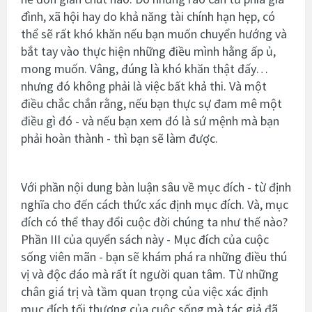
đình, xã hội hay do khả năng tài chính hạn hẹp, có
thể sẽ rất khó khăn nếu bạn muốn chuyển hướng và
bắt tay vào thực hiện những điều mình hằng ấp ủ,
mong muốn. Vâng, đúng là khó khăn thật đấy…
nhưng đó không phải là việc bất khả thi. Và một
điều chắc chắn rằng, nếu bạn thực sự đam mê một
điều gì đó - và nếu bạn xem đó là sứ mệnh mà bạn
phải hoàn thành - thì bạn sẽ làm được.
Với phần nội dung bàn luận sâu về mục đích - từ định
nghĩa cho đến cách thức xác định mục đích. Và, mục
đích có thể thay đổi cuộc đời chúng ta như thế nào?
Phần III của quyển sách này - Mục đích của cuộc
sống viên mãn - bạn sẽ khám phá ra những điều thú
vị và độc đáo mà rất ít người quan tâm. Từ những
chân giá trị và tầm quan trọng của việc xác định
mục đích tối thượng của cuộc sống mà tác giả đã