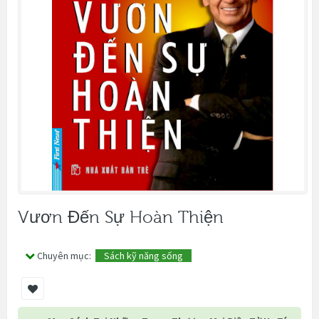
Vươn Đến Sự Hoàn Thiện
Chuyên mục:
Sách kỹ năng sống