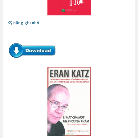
Kỹ năng ghi nhớ