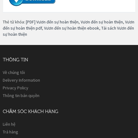
Thẻ từ khóa:
[PDF] Vươn đến sự hoàn thiện
,
Vươn đến sự hoàn thiện
,
Vươn
đến sự hoàn thiện pdf
,
Vươn đến sự hoàn thiện ebook
,
Tải sách Vươn đến
sự hoàn thiện
THÔNG TIN
Về chúng tôi
Delivery Information
Privacy Policy
Thông tin bản quyền
CHĂM SÓC KHÁCH HÀNG
Liên hệ
Trả hàng