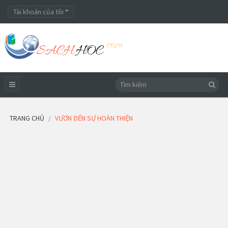
Tài khoản của tôi
TRANG CHỦ
VƯƠN ĐẾN SỰ HOÀN THIỆN