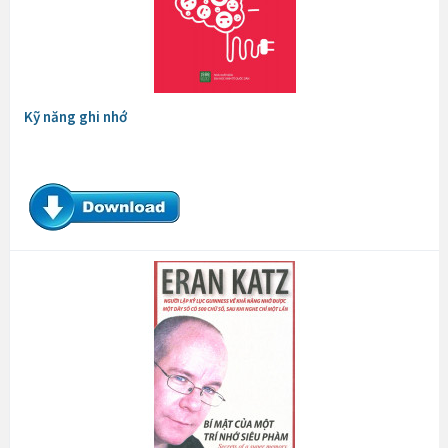
Kỹ năng ghi nhớ