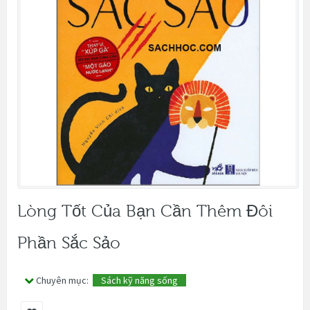
Lòng Tốt Của Bạn Cần Thêm Đôi
Phần Sắc Sảo
Chuyên mục:
Sách kỹ năng sống