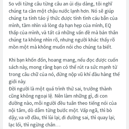
So với từng câu từng câu an ủi dịu dàng, tôi nghĩ
chúng ta cần một chậu nước lạnh hơn. Nó sẽ giúp
chúng ta tỉnh táo ý thức được tính tình cáu bẳn của
mình, tầm nhìn và lòng dạ hạn hẹp của mình, EQ
thấp của mình, và tất cả những vấn đề mà bản thân
chúng ta không nhìn rõ, nhưng người khác thấy rõ
mồn một mà không muốn nói cho chúng ta biết.
Khi bạn khốn đốn, hoang mang, nếu đọc được cuốn
sách này, mong rằng bạn có thể rút ra sức mạnh từ
trong câu chữ của nó, đừng nộp vũ khí đầu hàng thế
giới này.
Đời người là một quá trình thử sai, trưởng thành
cũng không ngoại lệ. Nên làm những gì, đi con
đường nào, mỗi người đều tuân theo tiếng nói của
nội tâm, dò dẫm từng bước một. Vấp ngã, thì bò
dậy; va vỡ đầu, thì lùi lại; đi đường sai, thì quay lại;
lạc lối, thì ngừng chân…