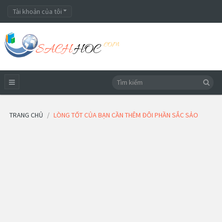
Tài khoản của tôi
TRANG CHỦ
LÒNG TỐT CỦA BẠN CẦN THÊM ĐÔI PHẦN SẮC SẢO