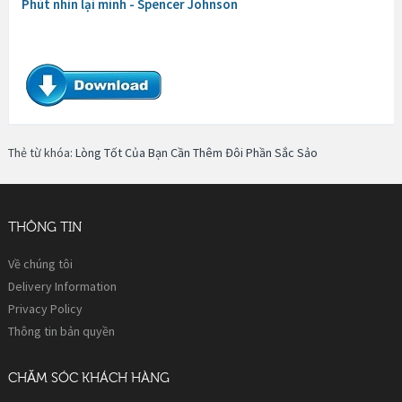
Phút nhìn lại mình - Spencer Johnson
Thẻ từ khóa:
Lòng Tốt Của Bạn Cần Thêm Đôi Phần Sắc Sảo
THÔNG TIN
Về chúng tôi
Delivery Information
Privacy Policy
Thông tin bản quyền
CHĂM SÓC KHÁCH HÀNG