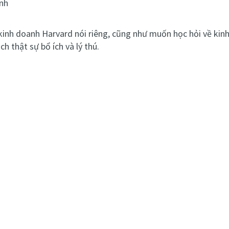
nh
 kinh doanh Harvard nói riêng, cũng như muốn học hỏi về kin
h thật sự bổ ích và lý thú.