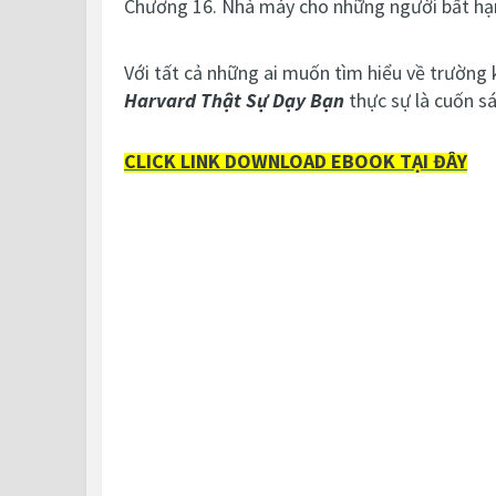
Chương 16. Nhà máy cho những người bất hạ
Với tất cả những ai muốn tìm hiểu về trường
Harvard Thật Sự Dạy Bạn
thực sự là cuốn sác
CLICK LINK DOWNLOAD EBOOK TẠI ĐÂY