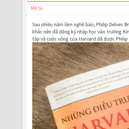
Mô tả
Sau nhiều năm làm nghề báo, Philip Delves B
khác nên đã đăng ký nhập học vào trường Kin
tập và cuộc sống của Harvard đã được Philip 