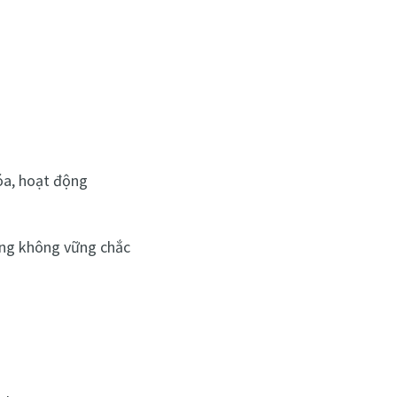
óa, hoạt động
ng không vững chắc