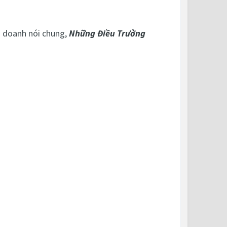
h doanh nói chung,
Những Điều Trường