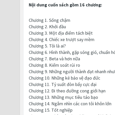
Nội dung cuốn sách gồm 16 chương:
Chương 1. Sống chậm
Chương 2. Khởi đầu
Chương 3. Một địa điểm tách biệt
Chương 4. Chiếc xe trượt say mềm
Chương 5. Tôi là ai?
Chương 6. Hình thành, gặp sóng gió, chuẩn h
Chương 7. Beta và hơn nữa
Chương 8. Kiểm soát rủi ro
Chương 9. Những người thành đạt nhanh như
Chương 10. Những kẻ bảo vệ đạo đức
Chương 11. Tỷ suất đòn bẩy cực đại
Chương 12. Đi theo đường cong giới hạn
Chương 13. Những mục tiêu táo bạo
Chương 14. Ngắm nhìn các con tôi khôn lớn
Chương 15. Tốt nghiệp