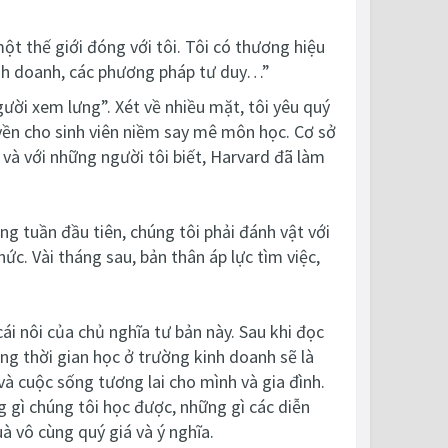
ột thế giới đóng với tôi. Tôi có thương hiệu
kinh doanh, các phương pháp tư duy…”
ười xem lưng”. Xét về nhiều mặt, tôi yêu quý
uyền cho sinh viên niềm say mê môn học. Cơ sở
 và với những người tôi biết, Harvard đã làm
ng tuần đầu tiên, chúng tôi phải đánh vật với
ức. Vài tháng sau, bản thân áp lực tìm việc,
ái nôi của chủ nghĩa tư bản này. Sau khi đọc
ằng thời gian học ở trường kinh doanh sẽ là
và cuộc sống tương lai cho mình và gia đình.
 gì chúng tôi học được, những gì các diễn
à vô cùng quý giá và ý nghĩa.