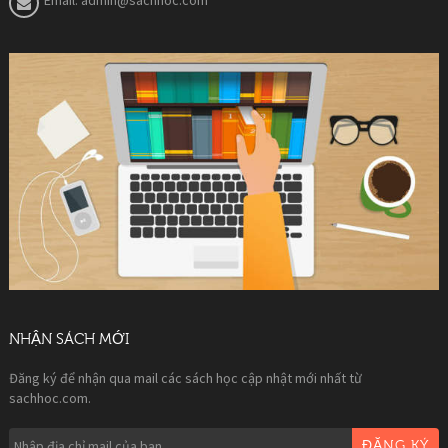
NHẬN SÁCH MỚI
Đăng ký để nhận qua mail các sách học cập nhật mới nhất từ
sachhoc.com.
ĐĂNG KÝ