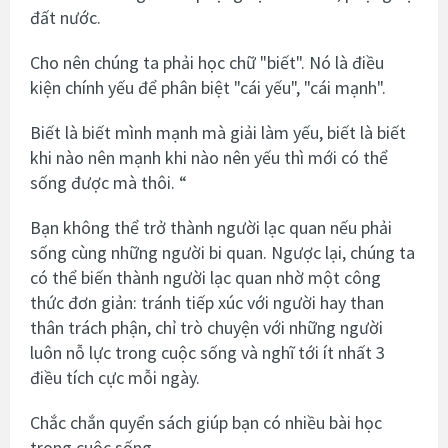
đất nước.
Cho nên chúng ta phải học chữ "biết". Nó là điều
kiện chính yếu để phân biệt "cái yếu", "cái mạnh".
Biết là biết mình mạnh mà giải làm yếu, biết là biết
khi nào nên mạnh khi nào nên yếu thì mới có thể
sống được mà thôi. “
Bạn không thể trở thành người lạc quan nếu phải
sống cùng những người bi quan. Ngược lại, chúng ta
có thể biến thành người lạc quan nhờ một công
thức đơn giản: tránh tiếp xúc với người hay than
thân trách phận, chỉ trò chuyện với những người
luôn nỗ lực trong cuộc sống và nghĩ tới ít nhất 3
điều tích cực mỗi ngày.
Chắc chắn quyển sách giúp bạn có nhiều bài học
trong cuộc sống.