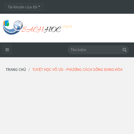
Tài khoản của tôi
TRANG CHỦ
TUYỆT HỌC VÔ ƯU - PHƯƠNG CÁCH SỐNG DUNG HÒA