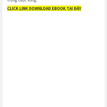
CLICK LINK DOWNLOAD EBOOK TẠI ĐÂY