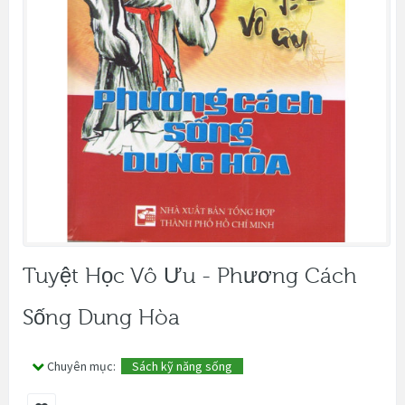
Tuyệt Học Vô Ưu - Phương Cách
Sống Dung Hòa
Chuyên mục:
Sách kỹ năng sống