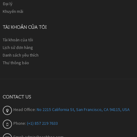
Đại lý
Khuyến mãi
TÀI KHOẢN CỦA TÔI
Tài khoản của tôi
Lịch sử đơn hàng
Danh sách yêu thích
Thư thông báo
CONTACT US
Head Office:
No 2215 California St, San Francisco, CA 94115, USA
Phone:
(+1) 857 219 7633
Email:
admin@sachhoc.com