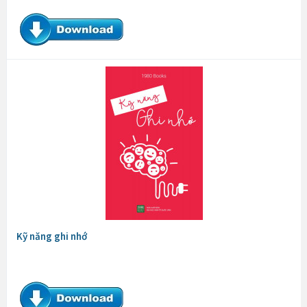
Kỹ năng ghi nhớ