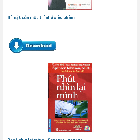
Bí mật của một trí nhớ siêu phàm
Phút nhìn lại mình - Spencer Johnson