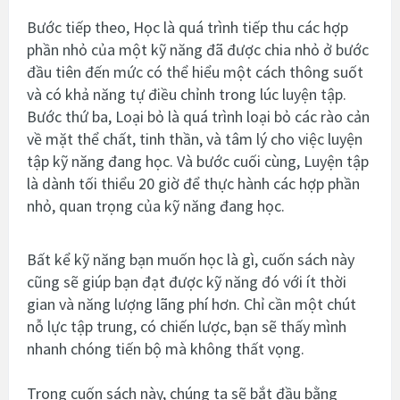
Bước tiếp theo, Học là quá trình tiếp thu các hợp
phần nhỏ của một kỹ năng đã được chia nhỏ ở bước
đầu tiên đến mức có thể hiểu một cách thông suốt
và có khả năng tự điều chỉnh trong lúc luyện tập.
Bước thứ ba, Loại bỏ là quá trình loại bỏ các rào cản
về mặt thể chất, tinh thần, và tâm lý cho việc luyện
tập kỹ năng đang học. Và bước cuối cùng, Luyện tập
là dành tối thiểu 20 giờ để thực hành các hợp phần
nhỏ, quan trọng của kỹ năng đang học.
Bất kể kỹ năng bạn muốn học là gì, cuốn sách này
cũng sẽ giúp bạn đạt được kỹ năng đó với ít thời
gian và năng lượng lãng phí hơn. Chỉ cần một chút
nỗ lực tập trung, có chiến lược, bạn sẽ thấy mình
nhanh chóng tiến bộ mà không thất vọng.
Trong cuốn sách này, chúng ta sẽ bắt đầu bằng