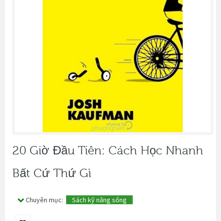
20 Giờ Đầu Tiên: Cách Học Nhanh
Bất Cứ Thứ Gì
Chuyên mục:
Sách kỹ năng sống