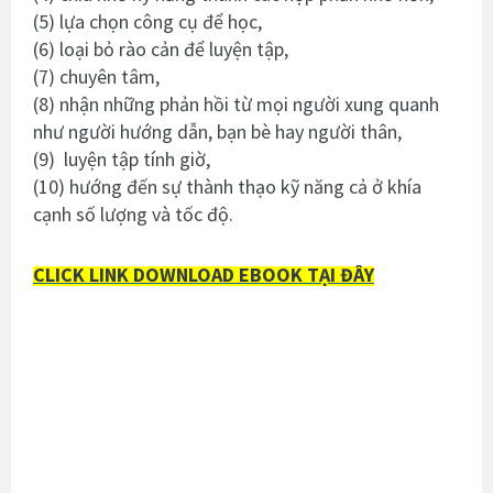
(5) lựa chọn công cụ để học,
(6) loại bỏ rào cản để luyện tập,
(7) chuyên tâm,
(8) nhận những phản hồi từ mọi người xung quanh
như người hướng dẫn, bạn bè hay người thân,
(9) luyện tập tính giờ,
(10) hướng đến sự thành thạo kỹ năng cả ở khía
cạnh số lượng và tốc độ.
CLICK LINK DOWNLOAD EBOOK TẠI ĐÂY