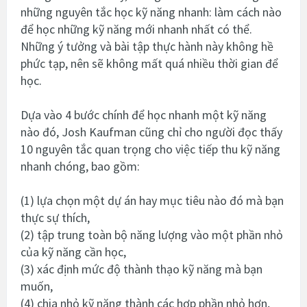
những nguyên tắc học kỹ năng nhanh: làm cách nào
để học những kỹ năng mới nhanh nhất có thể.
Những ý tưởng và bài tập thực hành này không hề
phức tạp, nên sẽ không mất quá nhiều thời gian để
học.
Dựa vào 4 bước chính để học nhanh một kỹ năng
nào đó, Josh Kaufman cũng chỉ cho người đọc thấy
10 nguyên tắc quan trọng cho việc tiếp thu kỹ năng
nhanh chóng, bao gồm:
(1) lựa chọn một dự án hay mục tiêu nào đó mà bạn
thực sự thích,
(2) tập trung toàn bộ năng lượng vào một phần nhỏ
của kỹ năng cần học,
(3) xác định mức độ thành thạo kỹ năng mà bạn
muốn,
(4) chia nhỏ kỹ năng thành các hợp phần nhỏ hơn,