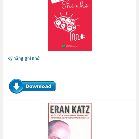
Kỹ năng ghi nhớ