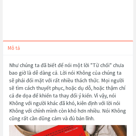
Mô tả
Như chúng ta đã biết để nói một lời "Từ chối" chưa
bao giờ là dễ dàng cả. Lời nói Không của chúng ta
sẽ phải đối mặt với rất nhiều thách thức. Mọi người
sẽ tìm cách thuyết phục, hoặc dụ dỗ, hoặc thậm chí
cả đe dọa để khiến ta thay đổi ý kiến. Vì vậy, nói
Không với người khác đã khó, kiên định với lời nói
Không với chính mình còn khó hơn nhiều. Nói Không
cũng rất cần dũng cảm và đủ bản lĩnh.