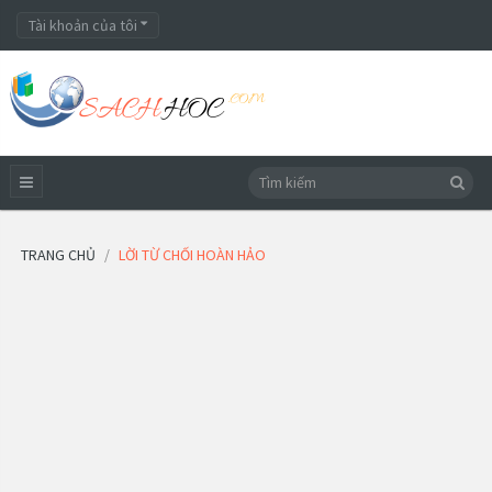
Tài khoản của tôi
TRANG CHỦ
LỜI TỪ CHỐI HOÀN HẢO