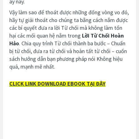
áy náy.
Vậy làm sao để thoát được những đống vòng vo đó,
hãy tự giải thoát cho chúng ta bằng cách nắm được
các bí quyết đưa ra lời Từ chối mà không làm tổn
hại các mối quan hệ nằm trong
Lời Từ Chối Hoàn
Hảo
. Chia quy trình Từ chối thành ba bước – Chuẩn
bị từ chối, đưa ra từ chối và hoàn tất từ chối – cuốn
sách hướng dẫn bạn phương pháp nói Không hiệu
quả, mạnh mẽ nhất.
CLICK LINK DOWNLOAD EBOOK TẠI ĐÂY