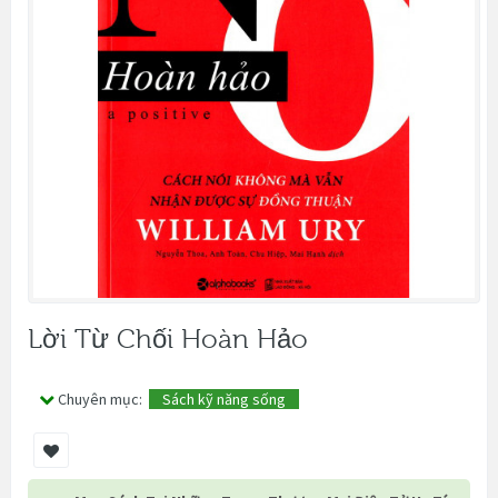
Lời Từ Chối Hoàn Hảo
Chuyên mục:
Sách kỹ năng sống