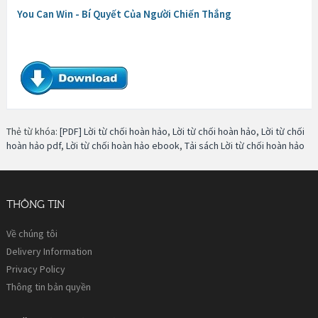
You Can Win - Bí Quyết Của Người Chiến Thắng
Thẻ từ khóa:
[PDF] Lời từ chối hoàn hảo
,
Lời từ chối hoàn hảo
,
Lời từ chối
hoàn hảo pdf
,
Lời từ chối hoàn hảo ebook
,
Tải sách Lời từ chối hoàn hảo
THÔNG TIN
Về chúng tôi
Delivery Information
Privacy Policy
Thông tin bản quyền