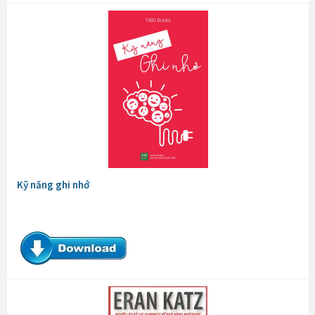
Kỹ năng ghi nhớ