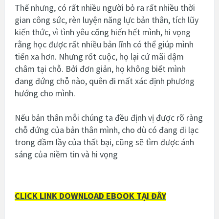
Thế nhưng, có rất nhiều người bỏ ra rất nhiều thời
gian công sức, rèn luyện năng lực bản thân, tích lũy
kiến thức, vì tình yêu cống hiến hết mình, hi vọng
rằng học được rất nhiều bản lĩnh có thể giúp mình
tiến xa hơn. Nhưng rốt cuộc, họ lại cứ mãi dậm
châm tại chỗ. Bởi đơn giản, họ không biết mình
đang đứng chỗ nào, quên đi mất xác định phương
hướng cho mình.
Nếu bản thân mỗi chúng ta đều định vị được rõ ràng
chỗ đứng của bản thân mình, cho dù có đang đi lạc
trong đầm lầy của thất bại, cũng sẽ tìm được ánh
sáng của niềm tin và hi vọng
CLICK LINK DOWNLOAD EBOOK TẠI ĐÂY