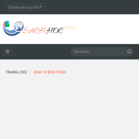
Tài khoản của tôi
TRANG CHỦ
ĐỊNH VỊ BẢN THÂN