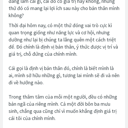
đang làm cái gì, cái đó có giá trị hay không, những
thứ đó có mang lại lợi ích sau này cho bản thân mình
không?
Thời đại hôm nay, có một thứ đóng vai trò cực kì
quan trọng giống như năng lực và cơ hội, nhưng
dường như lại bị chúng ta lãng quên một cách triệt
để. Đó chính là định vị bản thân, ý thức được vị trí và
giá trị, chỗ đứng của chính mình.
Cái gọi là định vị bản thân đó, chính là biết mình là
ai, mình sở hữu những gì, tương lai mình sẽ đi và nên
đi về hướng nào.
Trong thâm tâm của mỗi một người, đều có những
bản ngã của riêng mình. Cả một đời bôn ba mưu
sinh, chẳng qua cũng chỉ vì muốn khẳng định giá trị
cái tôi của chính mình.