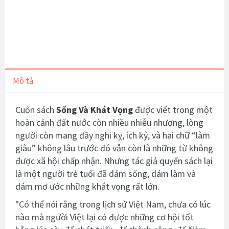
Mô tả
Cuốn sách
Sống Và Khát Vọng
được viết trong một
hoàn cảnh đất nước còn nhiều nhiễu nhương, lòng
người còn mang đầy nghi kỵ, ích kỷ, và hai chữ “làm
giàu” không lâu trước đó vẫn còn là những từ không
được xã hội chấp nhận. Nhưng tác giả quyển sách lại
là một người trẻ tuổi đã dám sống, dám làm và
dám mơ ước những khát vọng rất lớn.
"Có thể nói rằng trong lịch sử Việt Nam, chưa có lúc
nào mà người Việt lại có được những cơ hội tốt