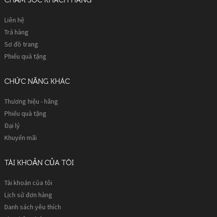
CHĂM SÓC KHÁCH HÀNG
Liên hệ
Trả hàng
Sơ đồ trang
Phiếu quà tặng
CHỨC NĂNG KHÁC
Thương hiệu - hãng
Phiếu quà tặng
Đại lý
Khuyến mãi
TÀI KHOẢN CỦA TÔI
Tài khoản của tôi
Lịch sử đơn hàng
Danh sách yêu thích