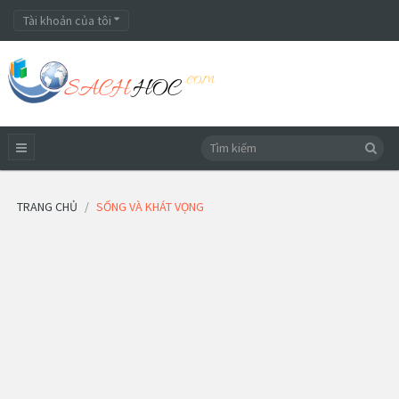
Tài khoản của tôi
TRANG CHỦ
SỐNG VÀ KHÁT VỌNG