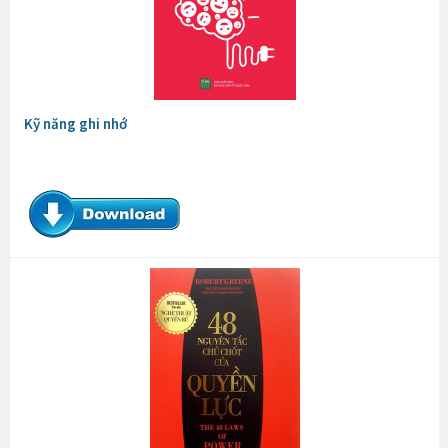
Kỹ năng ghi nhớ