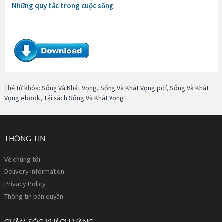
Những quy tắc trong cuộc sống
Thẻ từ khóa:
Sống Và Khát Vọng
,
Sống Và Khát Vọng pdf
,
Sống Và Khát
Vọng ebook
,
Tải sách Sống Và Khát Vọng
THÔNG TIN
Về chúng tôi
Delivery Information
Privacy Policy
Thông tin bản quyền