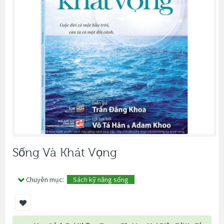
Sống Và Khát Vọng
Chuyên mục:
Sách kỹ năng sống