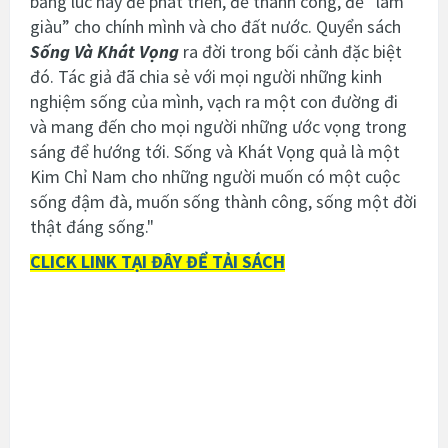
bằng lúc này để phát triển, để thành công, để “làm
giàu” cho chính mình và cho đất nước. Quyển sách
Sống Và Khát Vọng
ra đời trong bối cảnh đặc biệt
đó. Tác giả đã chia sẻ với mọi người những kinh
nghiệm sống của mình, vạch ra một con đường đi
và mang đến cho mọi người những ước vọng trong
sáng để hướng tới. Sống và Khát Vọng quả là một
Kim Chỉ Nam cho những người muốn có một cuộc
sống đậm đà, muốn sống thành công, sống một đời
thật đáng sống."
CLICK LINK TẠI ĐÂY ĐỂ TẢI SÁCH