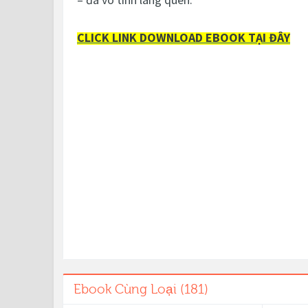
CLICK LINK DOWNLOAD EBOOK TẠI ĐÂY
Ebook Cùng Loại (181)