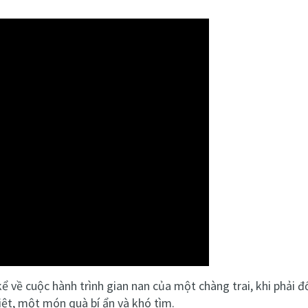
ể về cuộc hành trình gian nan của một chàng trai, khi phải đố
iệt, một món quà bí ẩn và khó tìm.