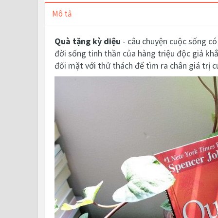
Mô tả
Quà tặng kỳ diệu
- câu chuyện cuộc sống có 
đời sống tinh thần của hàng triệu độc giả kh
đối mặt với thử thách để tìm ra chân giá trị 