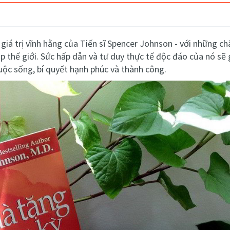
giá trị vĩnh hằng của Tiến sĩ Spencer Johnson - với những c
ắp thế giới. Sức hấp dẫn và tư duy thực tế độc đáo của nó sẽ
cuộc sống, bí quyết hạnh phúc và thành công.