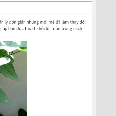
hân lý đơn giản nhưng mới mẻ đã làm thay đổi
 giúp bạn đọc thoát khỏi lối mòn trong cách