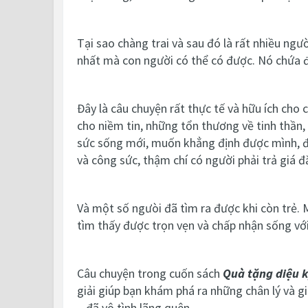
Tại sao chàng trai và sau đó là rất nhiều ngư
nhất mà con người có thể có được. Nó chứa đ
Đây là câu chuyện rất thực tế và hữu ích cho 
cho niềm tin, những tổn thương về tinh thần,
sức sống mới, muốn khẳng định được mình, đạ
và công sức, thậm chí có người phải trả giá đắ
Và một số ngưòi đã tìm ra được khi còn trẻ. M
tìm thấy được trọn vẹn và chấp nhận sống với
Câu chuyện trong cuốn sách
Quà tặng diệu 
giải giúp bạn khám phá ra những chân lý và g
– đã vô tình lãng quên.