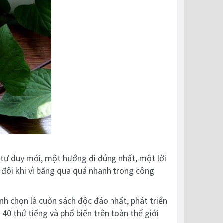
 tư duy mới, một hướng đi đúng nhất, một lời
- đôi khi vì băng qua quá nhanh trong công
h chọn là cuốn sách độc đáo nhất, phát triển
0 thứ tiếng và phổ biến trên toàn thế giới