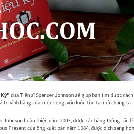
 Kỳ"
của Tiến sĩ Spencer Johnson sẽ giúp bạn tìm được cách
á trị vĩnh hằng của cuộc sống, vốn luôn tồn tại mà chúng ta 
 Johnson hoàn thiện năm 2003, được các hãng thông tấn bìn
ous Present của ông xuất bản năm 1984, được dịch sang hơn 4