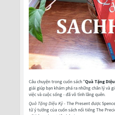
Câu chuyện trong cuốn sách "
Quà Tặng Diệu
giải giúp bạn khám phá ra những chân lý và gi
việc và cuộc sống - đã vô tình lãng quên.
Quà Tặng Diệu Kỳ
- The Present được Spencer
từ ý tưởng của cuốn sách nổi tiếng The Preci