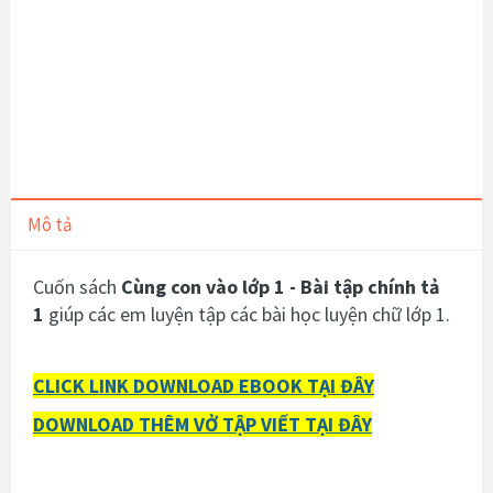
Mô tả
Cuốn sách
Cùng con vào lớp 1 - Bài tập chính tả
1
giúp các em luyện tập các bài học luyện chữ lớp 1.
CLICK LINK DOWNLOAD EBOOK TẠI ĐÂY
DOWNLOAD THÊM VỞ TẬP VIẾT TẠI ĐÂY