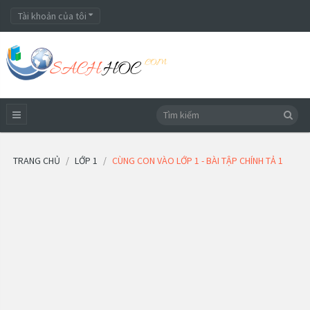
Tài khoản của tôi
TRANG CHỦ
LỚP 1
CÙNG CON VÀO LỚP 1 - BÀI TẬP CHÍNH TẢ 1