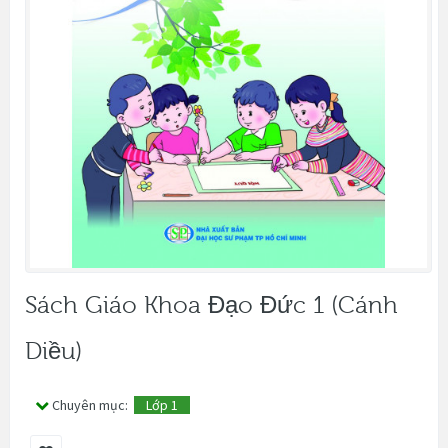
Sách Giáo Khoa Đạo Đức 1 (Cánh
Diều)
Chuyên mục:
Lớp 1