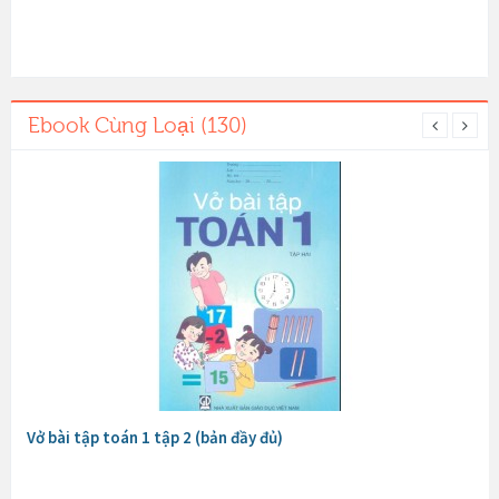
Ebook Cùng Loại (130)
Vở bài tập toán 1 tập 2 (bản đầy đủ)