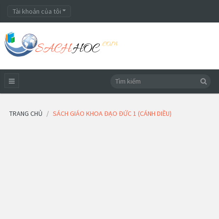
Tài khoản của tôi
TRANG CHỦ
SÁCH GIÁO KHOA ĐẠO ĐỨC 1 (CÁNH DIỀU)