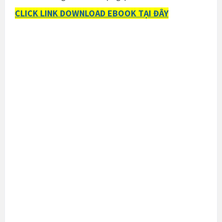
CLICK LINK DOWNLOAD EBOOK TẠI ĐÂY