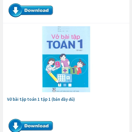
Vở bài tập toán 1 tập 1 (bản đầy đủ)