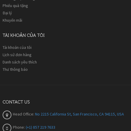
Phiếu quà tặng
Đại lý
Khuyến mãi
TÀI KHOẢN CỦA TÔI
Tài khoản của tôi
Lịch sử đơn hàng
Danh sách yêu thích
Thư thông báo
CONTACT US
Head Office:
No 2215 California St, San Francisco, CA 94115, USA
Phone:
(+1) 857 219 7633