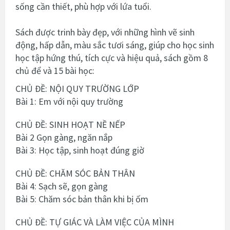
sống cần thiết, phù hợp với lứa tuổi.
Sách được trinh bày đẹp, với những hình vẽ sinh
động, hấp dẫn, màu sắc tươi sáng, giúp cho học sinh
học tập hứng thú, tích cực và hiệu quả, sách gồm 8
chủ để và 15 bài học:
CHỦ ĐỀ: NỘI QUY TRƯỜNG LỚP
Bài 1: Em với nội quy trường
CHỦ ĐỀ: SINH HOẠT NỀ NẾP
Bài 2 Gọn gàng, ngăn nắp
Bài 3: Học tập, sinh hoạt đúng giờ
CHỦ ĐỀ: CHĂM SÓC BẢN THÂN
Bài 4: Sạch sẽ, gọn gàng
Bài 5: Chăm sóc bản thân khi bị ốm
CHỦ ĐỀ: TỰ GIÁC VÀ LÀM VIỆC CỦA MÌNH