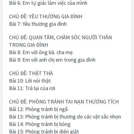
Bài 6: Em tự giác làm việc cùa mình
CHỦ ĐỀ: YÊU THƯƠNG GIA ĐÌNH
Bài 7: Yêu thương gia đình
CHỦ ĐẾ: QUAN TÂM, CHĂM SÓC NGƯỜI THÂN
TRONG GIA ĐÌNH
Bài 8: Em với ông bà. cha mẹ
Bài 9: Em với anh chị em trong gia đình
CHỦ ĐỀ: THẬT THÀ
Bài 10: Lời nói thật
Bài 11: Trả lại của rơi
CHỦ ĐỀ: PHÒNG TRÁNH TAI NẠN THƯƠNG TÍCH
Bàì 12: Phòng tránh bị ngã
Bài 13: Phòng tránh bị thương do các vật sắc nhọn
Bài 14: Phòng tránh bị bỏng
Bài 15: Phòng tránh bi điện giật