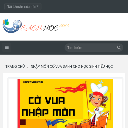
Tài khoản của tôi
TRANG CHỦ
NHẬP MÔN CỜ VUA DÀNH CHO HỌC SINH TIỂU HỌC