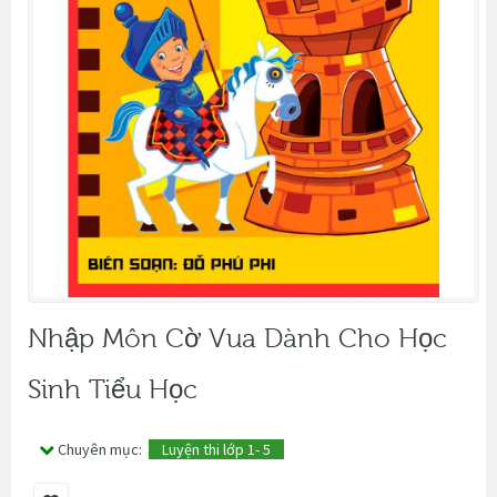
Nhập Môn Cờ Vua Dành Cho Học
Sinh Tiểu Học
Chuyên mục:
Luyện thi lớp 1- 5