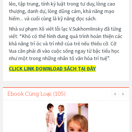
léo, tập trung, tính kỷ luật trong tư duy, lòng cao
thượng, danh dự, lòng dũng cảm, khả năng mạo
hiểm... và cuối cùng là kỹ năng đọc sách.
Nhà sư phạm Xô viết lỗi lạc V.Sukhomlinsky đã từng
viết: “Khó có thể hình dung quá trình hoàn thiện các
khả năng trí óc và trí nhớ của trẻ nếu thiếu cờ. Cờ
Vua cần phải đi vào cuộc sống ngay từ bậc tiểu học
như một trong những nhân tố văn hóa trí tuệ”.
CLICK LINK DOWNLOAD SÁCH TẠI ĐÂY
Ebook Cùng Loại (105)