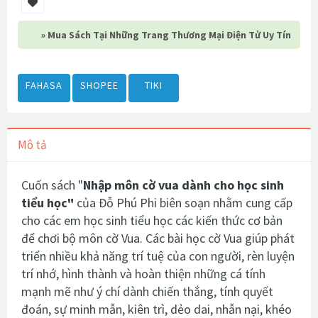
» Mua Sách Tại Những Trang Thương Mại Điện Tử Uy Tín
FAHASA
SHOPEE
TIKI
Mô tả
Cuốn sách "
Nhập môn cờ vua dành cho học sinh
tiểu học
"
của Đỗ Phú Phi biên soạn nhằm cung cấp
cho các em học sinh tiểu học các kiến thức cơ bản
để chơi bộ môn cờ Vua. Các bài học cờ Vua giúp phát
triển nhiều khả năng trí tuệ của con người, rèn luyện
trí nhớ, hình thành và hoàn thiện những cá tính
mạnh mẽ như ý chí dành chiến thắng, tính quyết
đoán, sự minh mẫn, kiên trì, dẻo dai, nhẫn nại, khéo