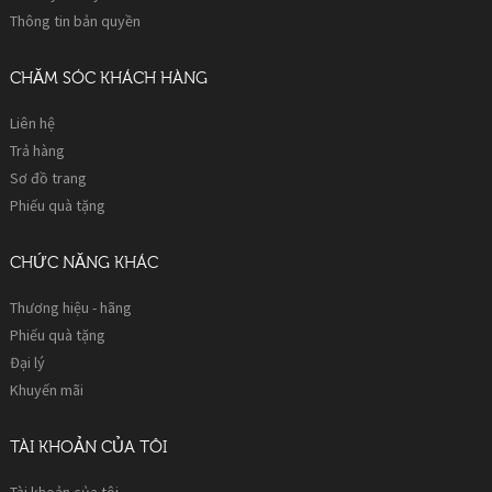
Thông tin bản quyền
CHĂM SÓC KHÁCH HÀNG
Liên hệ
Trả hàng
Sơ đồ trang
Phiếu quà tặng
CHỨC NĂNG KHÁC
Thương hiệu - hãng
Phiếu quà tặng
Đại lý
Khuyến mãi
TÀI KHOẢN CỦA TÔI
Tài khoản của tôi