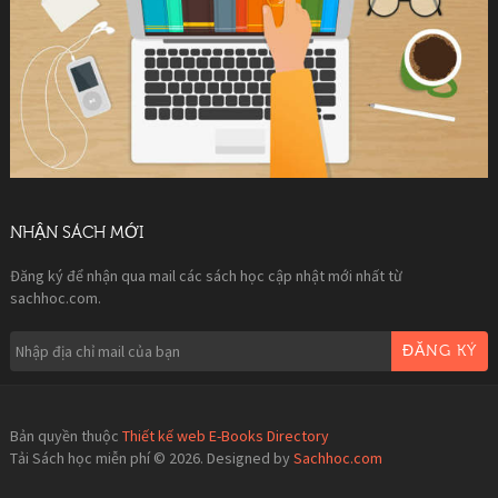
NHẬN SÁCH MỚI
Đăng ký để nhận qua mail các sách học cập nhật mới nhất từ
sachhoc.com.
ĐĂNG KÝ
Bản quyền thuộc
Thiết kế web E-Books Directory
Tải Sách học miễn phí © 2026. Designed by
Sachhoc.com