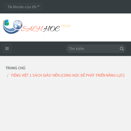
Tài khoản của tôi
TRANG CHỦ
TIẾNG VIỆT 1 SÁCH GIÁO VIÊN (CÙNG HỌC ĐỂ PHÁT TRIỂN NĂNG LỰC)