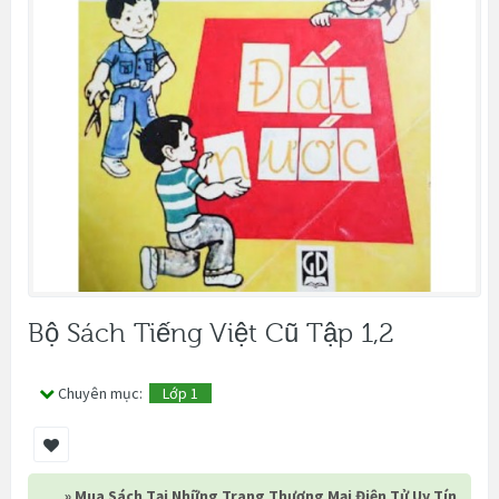
Bộ Sách Tiếng Việt Cũ Tập 1,2
Chuyên mục:
Lớp 1
» Mua Sách Tại Những Trang Thương Mại Điện Tử Uy Tín