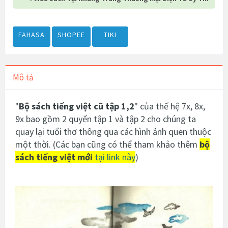
FAHASA
SHOPEE
TIKI
Mô tả
"
Bộ sách tiếng việt cũ tập 1,2
" của thế hệ 7x, 8x,
9x bao gồm 2 quyển tập 1 và tập 2 cho chúng ta
quay lại tuổi thơ thông qua các hình ảnh quen thuộc
một thời. (Các bạn cũng có thể tham khảo thêm
bộ
sách tiếng việt mới
tại link này
)