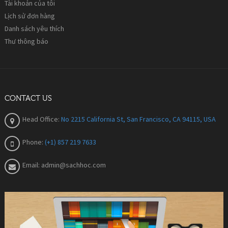
Tài khoản của tôi
Lịch sử đơn hàng
Danh sách yêu thích
Thư thông báo
CONTACT US
Head Office:
No 2215 California St, San Francisco, CA 94115, USA
Phone:
(+1) 857 219 7633
Email:
admin@sachhoc.com