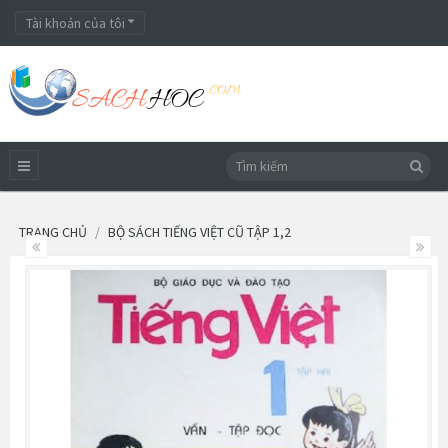
Tài khoản của tôi
TRANG CHỦ
BỘ SÁCH TIẾNG VIỆT CŨ TẬP 1,2