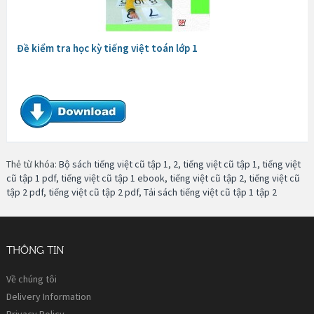
Đề kiểm tra học kỳ tiếng việt toán lớp 1
Thẻ từ khóa:
Bộ sách tiếng việt cũ tập 1
,
2
,
tiếng việt cũ tập 1
,
tiếng việt
cũ tập 1 pdf
,
tiếng việt cũ tập 1 ebook
,
tiếng việt cũ tập 2
,
tiếng việt cũ
tập 2 pdf
,
tiếng việt cũ tập 2 pdf
,
Tải sách tiếng việt cũ tập 1 tập 2
THÔNG TIN
Về chúng tôi
Delivery Information
Privacy Policy