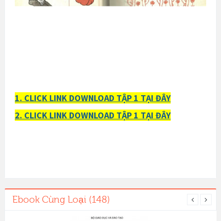
1. CLICK LINK DOWNLOAD TẬP 1 TẠI ĐÂY
2.
CLICK LINK DOWNLOAD TẬP 1 TẠI ĐÂY
Ebook Cùng Loại (148)