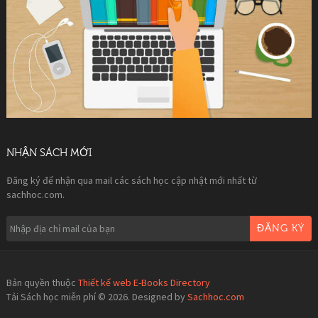
NHẬN SÁCH MỚI
Đăng ký để nhận qua mail các sách học cập nhật mới nhất từ
sachhoc.com.
ĐĂNG KÝ
Bản quyền thuộc
Thiết kế web E-Books Directory
Tải Sách học miễn phí © 2026. Designed by
Sachhoc.com