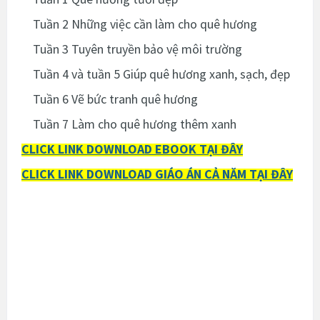
Tuần 2 Những việc cần làm cho quê hương
Tuần 3 Tuyên truyền bảo vệ môi trường
Tuần 4 và tuần 5 Giúp quê hương xanh, sạch, đẹp
Tuần 6 Vẽ bức tranh quê hương
Tuần 7 Làm cho quê hương thêm xanh
CLICK LINK DOWNLOAD EBOOK TẠI ĐÂY
CLICK LINK DOWNLOAD GIÁO ÁN CẢ NĂM TẠI ĐÂY