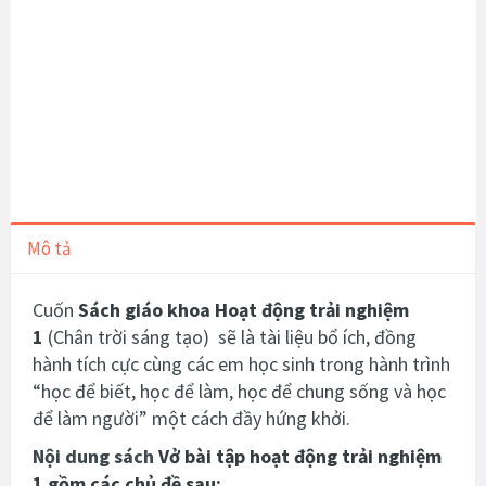
Mô tả
Cuốn
Sách giáo khoa
Hoạt động trải nghiệm
1
(Chân trời sáng tạo)
sẽ là tài liệu bổ ích, đồng
hành tích cực cùng các em học sinh trong hành trình
“học để biết, học để làm, học để chung sống và học
để làm người” một cách đầy hứng khởi.
Nội dung sách
Vở bài tập hoạt động trải nghiệm
1
gồm các chủ đề sau
: