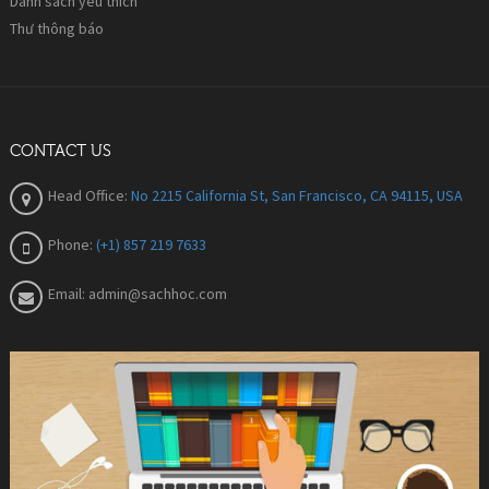
Danh sách yêu thích
Thư thông báo
CONTACT US
Head Office:
No 2215 California St, San Francisco, CA 94115, USA
Phone:
(+1) 857 219 7633
Email:
admin@sachhoc.com