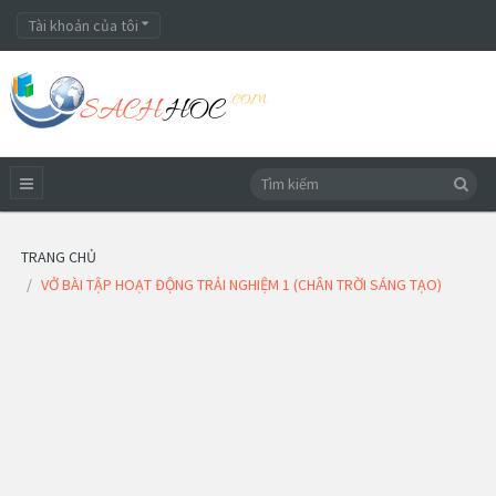
Tài khoản của tôi
TRANG CHỦ
VỞ BÀI TẬP HOẠT ĐỘNG TRẢI NGHIỆM 1 (CHÂN TRỜI SÁNG TẠO)