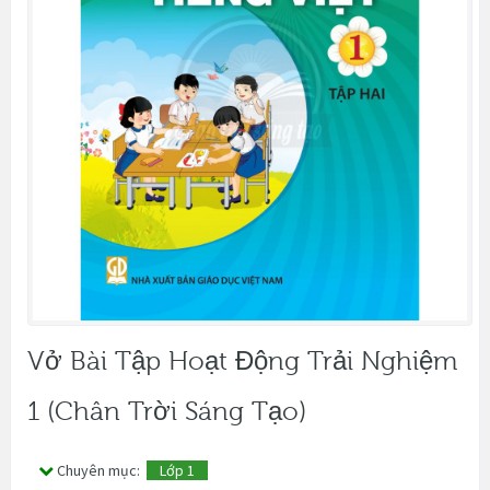
Vở Bài Tập Hoạt Động Trải Nghiệm
1 (Chân Trời Sáng Tạo)
Chuyên mục:
Lớp 1