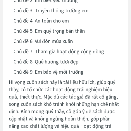
Chủ đề 2: Em biết yêu thương
Chủ đề 3: Truyền thống trường em
Chủ đề 4: An toàn cho em
Chủ đề 5: Em quý trọng bản thân
Chủ đề 6: Vui đón mùa xuân
Chủ đề 7: Tham gia hoạt động cộng đồng
Chủ đề 8: Quê hương tươi đẹp
Chủ đề 9: Em bảo vệ môi trường
Hi vọng cuốn sách này là tài liệu hữu ích, giúp quý
thầy, cô tổ chức các hoạt động trải nghiệm hiệu
quả, thiết thực. Mặc dù các tác giả đã rất cố gắng,
song cuốn sách khó tránh khỏi những hạn chế nhất
định. Kính mong quý thầy, cô góp ý để sách được
cập nhật và không ngừng hoàn thiện, góp phần
nâng cao chất lượng và hiệu quả Hoạt động trải