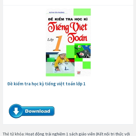
Đề kiểm tra học kỳ tiếng việt toán lớp 1
Thẻ từ khóa:
Hoạt động trải nghiệm 1 sách giáo viên (Kết nối tri thức với