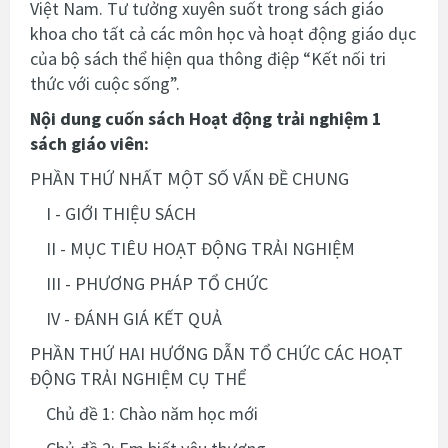
Việt Nam. Tư tưởng xuyên suốt trong sách giáo
khoa cho tất cả các môn học và hoạt động giáo dục
của bộ sách thể hiện qua thông điệp “Kết nối tri
thức với cuộc sống”.
Nội dung cuốn sách
Hoạt động trải nghiệm 1
sách giáo viên:
PHẦN THỨ NHẤT MỘT SỐ VẤN ĐỀ CHUNG
I - GIỚI THIỆU SÁCH
II - MỤC TIÊU HOẠT ĐỘNG TRẢI NGHIỆM
III - PHƯƠNG PHÁP TỔ CHỨC
IV - ĐÁNH GIÁ KẾT QUẢ
PHẦN THỨ HAI HƯỚNG DẪN TỔ CHỨC CÁC HOẠT
ĐỘNG TRẢI NGHIỆM CỤ THỂ
Chủ đề 1: Chào năm học mới