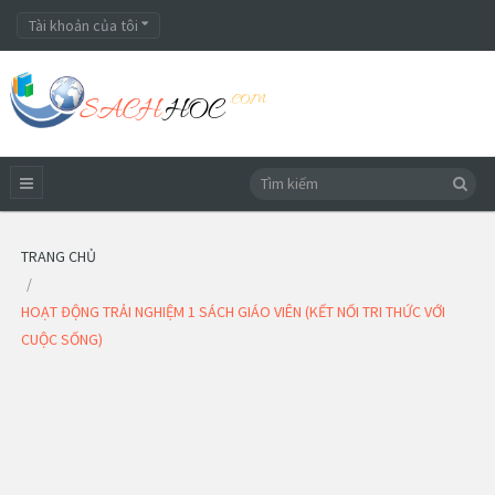
Tài khoản của tôi
TRANG CHỦ
HOẠT ĐỘNG TRẢI NGHIỆM 1 SÁCH GIÁO VIÊN (KẾT NỐI TRI THỨC VỚI
CUỘC SỐNG)