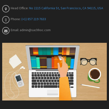
Head Office:
No 2215 California St, San Francisco, CA 94115, USA
Phone:
(+1) 857 219 7633
Email:
admin@sachhoc.com