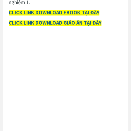
nghiệm 1.
CLICK LINK DOWNLOAD EBOOK TẠI ĐÂY
CLICK LINK DOWNLOAD GIÁO ÁN TẠI ĐÂY