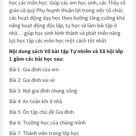
học các môn học. Giúp các em học sinh, các Thầy cô
giáo và quý Phụ huynh thuận lợi trong việc tổ chức
các hoạt động dạy học theo hướng tăng cường khả
năng hoạt động độc lập, tự học và làm bài tập ở
nhà… giúp học sinh hình thành và phát triển năng
lực học tập các môn học một cách tốt nhất.
Nội dung sách
Vở bài tập Tự nhiên và Xã hội lớp
1
gồm các bài học sau:
Bài 1: Gia đình của em
Bài 2: Gia đình vui vẻ
Bài 3: Nơi gia đình chung sống
Bài 4: An toàn khi ở nhà
Bài 5: Ôn tập chủ đề Gia đình
Bai 6: Trường học của chúng mình
Bài 7: Thành viên trong lớp học