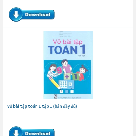
Vở bài tập toán 1 tập 1 (bản đầy đủ)