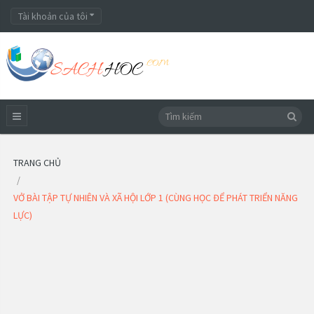
Tài khoản của tôi
TRANG CHỦ
VỞ BÀI TẬP TỰ NHIÊN VÀ XÃ HỘI LỚP 1 (CÙNG HỌC ĐỂ PHÁT TRIỂN NĂNG
LỰC)