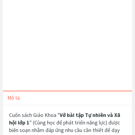
Mô tả
Cuốn sách Giáo Khoa "
Vở bài tập Tự nhiên và Xã
hội lớp 1
" (Cùng học để phát triển năng lực)
được
biên soạn nhằm đáp ứng nhu cầu cần thiết để dạy