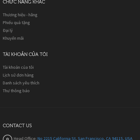
CHỨC NĂNG KHÁC
Thương hiệu - hãng
Phiếu quà tặng
Đại lý
Khuyến mãi
TÀI KHOẢN CỦA TÔI
Tài khoản của tôi
Lịch sử đơn hàng
Danh sách yêu thích
Thư thông báo
CONTACT US
Head Office:
No 2215 California St, San Francisco, CA 94115, USA