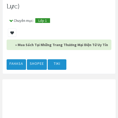
Lực)
Chuyên mục:
Lớp 1
» Mua Sách Tại Những Trang Thương Mại Điện Tử Uy Tín
FAHASA
SHOPEE
TIKI