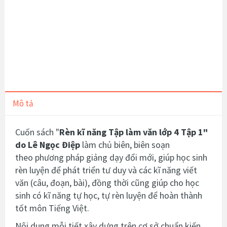
Mô tả
Cuốn sách "
Rèn kĩ năng Tập làm văn lớp 4 Tập 1"
do Lê Ngọc Điệp
làm chủ biên, biên soạn
theo phương pháp giảng dạy đổi mới, giúp học sinh
rèn luyện để phát triển tư duy và các kĩ năng viết
văn (câu, đoạn, bài), đồng thời cũng giúp cho học
sinh có kĩ năng tự học, tự rèn luyện để hoàn thành
tốt môn Tiếng Việt.
Nội dung mỗi tiết xây dựng trên cơ sở chuẩn kiến