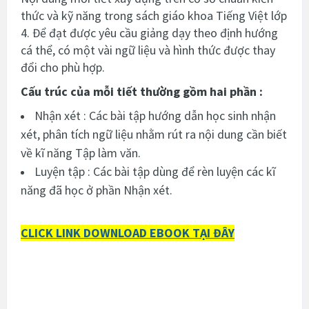
thức và kỹ năng trong sách giáo khoa Tiếng Việt lớp
4. Để đạt được yêu cầu giảng dạy theo định hướng
cá thể, có một vài ngữ liệu và hình thức được thay
đổi cho phù hợp.
Cấu trúc của mỗi tiết thường gồm hai phần :
Nhận xét : Các bài tập hướng dẫn học sinh nhận
xét, phân tích ngữ liệu nhằm rút ra nội dung cần biết
về kĩ năng Tập làm văn.
Luyện tập : Các bài tập dùng để rèn luyện các kĩ
năng đã học ở phần Nhận xét.
CLICK LINK DOWNLOAD EBOOK TẠI ĐÂY