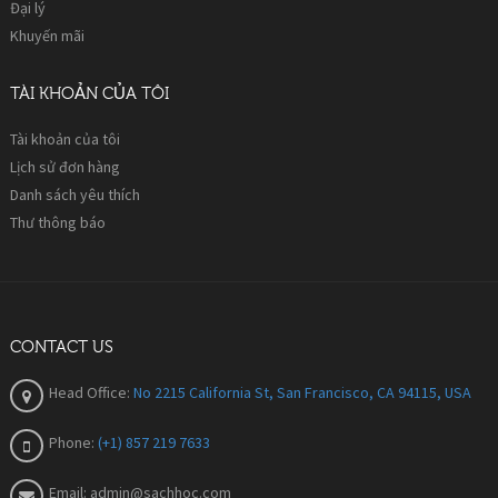
Đại lý
Khuyến mãi
TÀI KHOẢN CỦA TÔI
Tài khoản của tôi
Lịch sử đơn hàng
Danh sách yêu thích
Thư thông báo
CONTACT US
Head Office:
No 2215 California St, San Francisco, CA 94115, USA
Phone:
(+1) 857 219 7633
Email:
admin@sachhoc.com