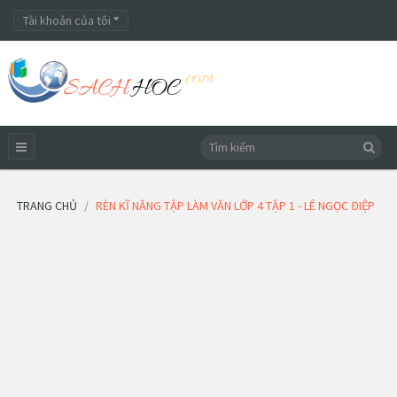
Tài khoản của tôi
TRANG CHỦ
RÈN KĨ NĂNG TẬP LÀM VĂN LỚP 4 TẬP 1 - LÊ NGỌC ĐIỆP