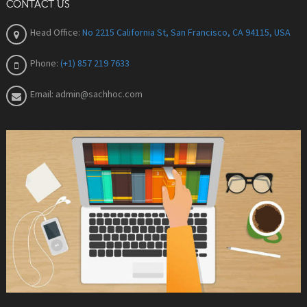
CONTACT US
Head Office:
No 2215 California St, San Francisco, CA 94115, USA
Phone:
(+1) 857 219 7633
Email:
admin@sachhoc.com