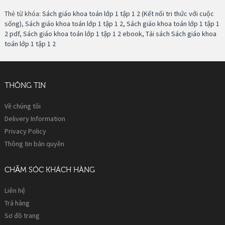
Thẻ từ khóa:
Sách giáo khoa toán lớp 1 tập 1 2 (Kết nối tri thức với cuộc
sống)
,
Sách giáo khoa toán lớp 1 tập 1 2
,
Sách giáo khoa toán lớp 1 tập 1
2 pdf
,
Sách giáo khoa toán lớp 1 tập 1 2 ebook
,
Tải sách Sách giáo khoa
toán lớp 1 tập 1 2
THÔNG TIN
Về chúng tôi
Delivery Information
Privacy Policy
Thông tin bản quyền
CHĂM SÓC KHÁCH HÀNG
Liên hệ
Trả hàng
Sơ đồ trang