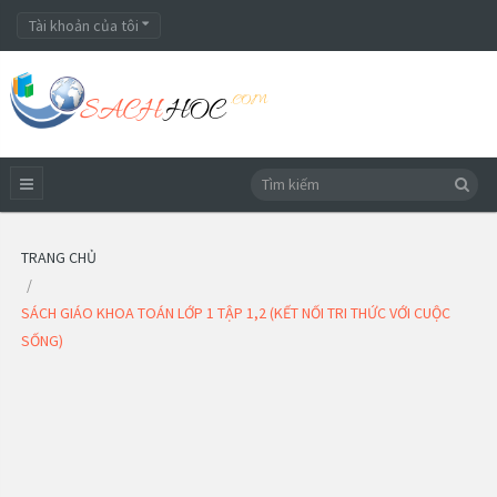
Tài khoản của tôi
TRANG CHỦ
SÁCH GIÁO KHOA TOÁN LỚP 1 TẬP 1,2 (KẾT NỐI TRI THỨC VỚI CUỘC
SỐNG)