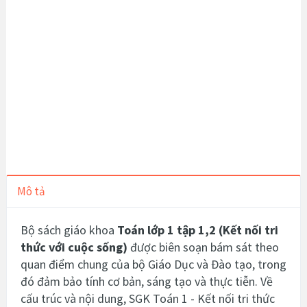
Mô tả
Bộ sách giáo khoa
Toán lớp 1 tập 1,2 (Kết nối tri
thức với cuộc sống)
được biên soạn bám sát theo
quan điểm chung của bộ Giáo Dục và Đào tạo, trong
đó đảm bảo tính cơ bản, sáng tạo và thực tiễn.
Về
cấu trúc và nội dung, SGK Toán 1 -
Kết nối tri thức