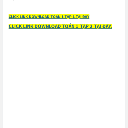
.
CLICK LINK DOWNLOAD TOÁN 1 TẬP 1 TẠI ĐÂY
CLICK LINK DOWNLOAD TOÁN 1 TẬP 2 TẠI ĐÂY.