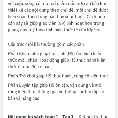
với cuộc sống
có một số điểm đổi mới căn bản khi
thiết kế các nội dung theo chủ đề, mỗi chủ đề được
biên soạn theo từng bài thay vì tiết học. Cách tiếp
cận này sẽ giúp giáo viên (GV) linh hoạt hơn trong
giảng dạy tuỳ theo tình hình thực tế của lớp học.
Cấu trúc mỗi bài thường gồm các phần:
Phần Khám phá giúp học sinh (HS) tìm hiểu kiến
thức mới, phần Hoạt động giúp HS thực hành kiến
thức ở mức độ cơ bản,
Phần Trò chơi giúp HS thực hành, củng cố kiến thức
Phần Luyện tập giúp HS ôn tập, vận dụng và mở
rộng kiến thức thông qua hệ thống các bài tập cơ
bản và nâng cao.
Nội dung bộ sách toán 1 - Tập 1 -
Kết nối tri thức