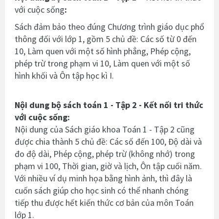
với cuộc sống
:
Sách đảm bảo theo đúng Chương trình giáo dục phổ
thông đối với lớp 1, gồm 5 chủ đề: Các số từ 0 đến
10, Làm quen với một số hình phẳng, Phép cộng,
phép trừ trong phạm vi 10, Làm quen với một số
hình khối và Ôn tập học kì I.
Nội dung bộ sách toán 1 - Tập 2
-
Kết nối tri thức
với cuộc sống
:
Nội dung của Sách giáo khoa Toán 1 - Tập 2 cũng
được chia thành 5 chủ đề: Các số đến 100, Độ dài và
đo độ dài, Phép cộng, phép trừ (không nhớ) trong
phạm vi 100, Thời gian, giờ và lịch, Ôn tập cuối năm.
Với nhiều ví dụ minh họa bằng hình ảnh, thì đây là
cuốn sách giúp cho học sinh có thể nhanh chóng
tiếp thu được hết kiến thức cơ bản của môn Toán
lớp 1.