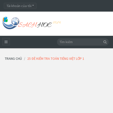
Tài khoản của tôi
TRANG CHỦ
25 ĐỀ KIỂM TRA TOÁN TIẾNG VIỆT LỚP 1