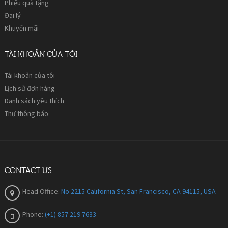
Phiếu quà tặng
Đại lý
Khuyến mãi
TÀI KHOẢN CỦA TÔI
Tài khoản của tôi
Lịch sử đơn hàng
Danh sách yêu thích
Thư thông báo
CONTACT US
Head Office:
No 2215 California St, San Francisco, CA 94115, USA
Phone:
(+1) 857 219 7633