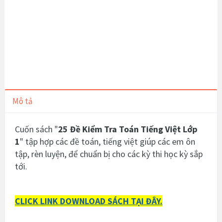
Mô tả
Cuốn sách "
25 Đề Kiểm Tra Toán Tiếng Việt Lớp
1
" tập hợp các đề toán, tiếng việt giúp các em ôn
tập, rèn luyện, để chuẩn bị cho các kỳ thi học kỳ sắp
tới.
CLICK LINK DOWNLOAD SÁCH TẠI ĐÂY.