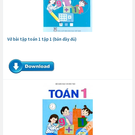
Vở bài tập toán 1 tập 1 (bản đầy đủ)