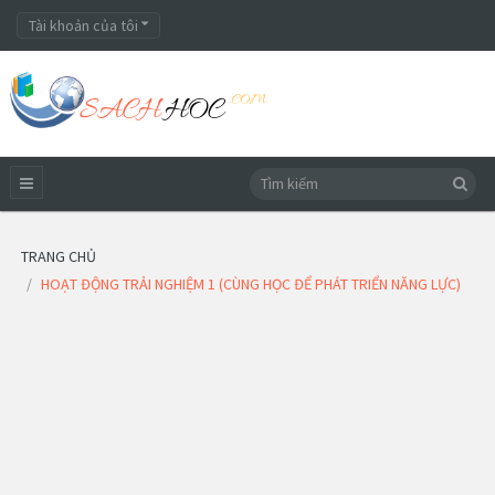
Tài khoản của tôi
TRANG CHỦ
HOẠT ĐỘNG TRẢI NGHIỆM 1 (CÙNG HỌC ĐỂ PHÁT TRIỂN NĂNG LỰC)