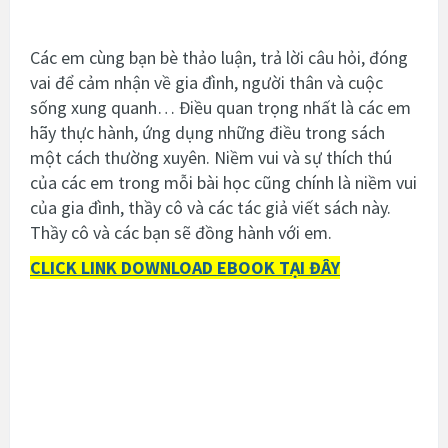
Các em cùng bạn bè thảo luận, trả lời câu hỏi, đóng
vai để cảm nhận về gia đình, người thân và cuộc
sống xung quanh… Điều quan trọng nhất là các em
hãy thực hành, ứng dụng những điều trong sách
một cách thường xuyên. Niềm vui và sự thích thú
của các em trong mỗi bài học cũng chính là niềm vui
của gia đình, thầy cô và các tác giả viết sách này.
Thầy cô và các bạn sẽ đồng hành với em.
CLICK LINK DOWNLOAD EBOOK TẠI ĐÂY