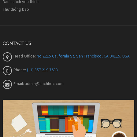
Danh sách yêu thích
Thư thông báo
CONTACT US
Head Office:
No 2215 California St, San Francisco, CA 94115, USA
Phone:
(+1) 857 219 7633
Email:
admin@sachhoc.com