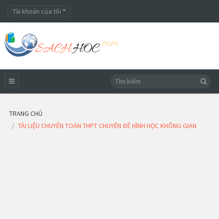
Tài khoản của tôi
TRANG CHỦ
TÀI LIỆU CHUYÊN TOÁN THPT CHUYÊN ĐỀ HÌNH HỌC KHÔNG GIAN