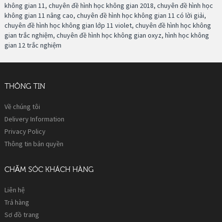
không gian 11
,
chuyên đề hình học không gian 2018
,
chuyên đề hình học
không gian 11 nâng cao
,
chuyên đề hình học không gian 11 có lời giải
,
chuyên đề hình học không gian lớp 11 violet
,
chuyên đề hình học không
gian trắc nghiệm
,
chuyên đề hình học không gian oxyz
,
hình học không
gian 12 trắc nghiệm
THÔNG TIN
Về chúng tôi
Delivery Information
Privacy Policy
Thông tin bản quyền
CHĂM SÓC KHÁCH HÀNG
Liên hệ
Trả hàng
Sơ đồ trang