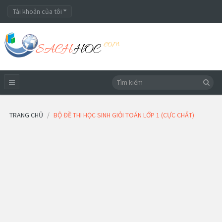
Tài khoản của tôi
TRANG CHỦ
BỘ ĐỀ THI HỌC SINH GIỎI TOÁN LỚP 1 (CỰC CHẤT)