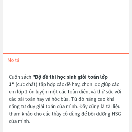
Mô tả
Cuốn sách
"Bộ đề thi học sinh giỏi toán lớp
1
"
(cực chất) tập hợp các đề hay, chọn lọc giúp các
em lớp 1 ôn luyện một các toàn diễn, và thử sức với
các bài toán hay và hóc búa. Từ đó nâng cao khả
năng tư duy giải toán của mình. Đây cũng là tài liệu
tham khảo cho các thầy cô dùng để bồi dưỡng HSG
của mình.