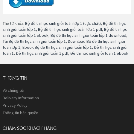
Thẻ từ khóa:
Bộ đề thi học sinh giỏi toán lớp 1 (cực chất)
,
Bộ đề thi học
sinh giỏi toán lớp 1
,
Bộ đề thi học sinh giỏi toán lớp 1 pdf
,
Bộ đề thi học
sinh giỏi toán lớp 1 ebook
,
Bộ đề thi học sinh giỏi toán lớp 1 download
,
Tải Bộ đề thi học sinh giỏi toán lớp 1
,
Download Bộ đề thi học sinh giỏi
toán lớp 1
,
Ebook Bộ đề thi học sinh giỏi toán lớp 1
,
Đè thi học sinh giỏi
toán 1
,
Đè thi học sinh giỏi toán 1 pdf
,
Đè thi học sinh giỏi toán 1 ebook
THÔNG TIN
Về chúng tôi
Delivery Information
Privacy Policy
Thông tin bản quyền
CHĂM SÓC KHÁCH HÀNG