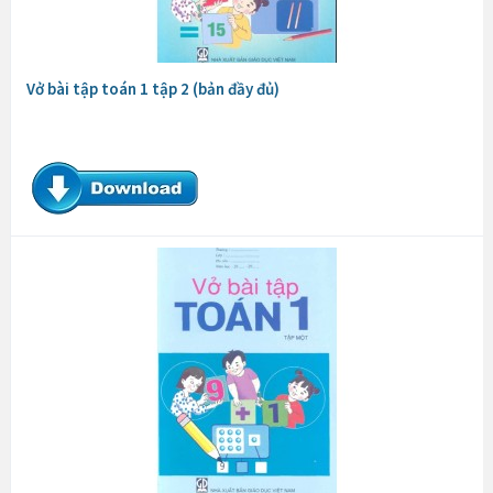
Vở bài tập toán 1 tập 2 (bản đầy đủ)