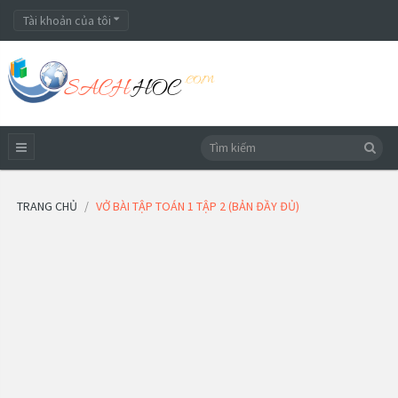
Tài khoản của tôi
TRANG CHỦ
VỞ BÀI TẬP TOÁN 1 TẬP 2 (BẢN ĐẦY ĐỦ)