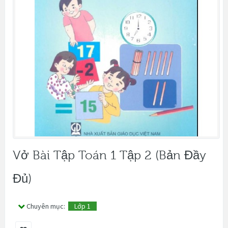
Vở Bài Tập Toán 1 Tập 2 (bản Đầy
Đủ)
Chuyên mục:
Lớp 1