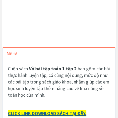
Mô tả
Cuốn sách
Vở bài tập toán 1 tập 2
bao gồm các bài
thực hành luyện tập, có cùng nội dung, mức độ như
các bài tập trong sách giáo khoa, nhằm giúp các em
học sinh luyện tập thêm nâng cao về khả năng về
toán học của mình.
CLICK LINK DOWNLOAD SÁCH TẠI ĐÂY.