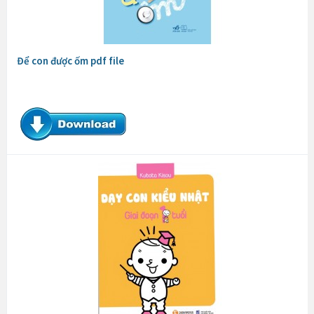
Để con được ốm pdf file