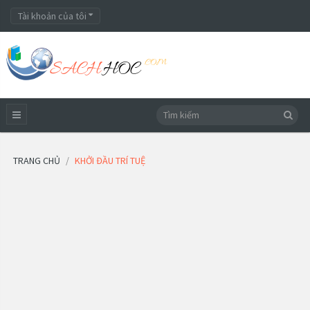
Tài khoản của tôi
TRANG CHỦ
KHỞI ĐẦU TRÍ TUỆ