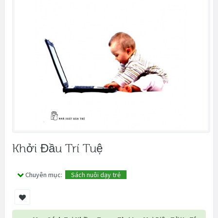
Khởi Đầu Trí Tuệ
Chuyên mục:
Sách nuôi dạy trẻ