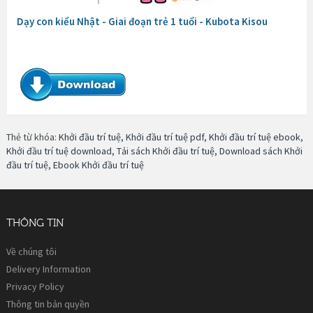
Dạy con kiểu Nhật - Giai đoạn trẻ 1 tuổi - Kubota Kisou
Thẻ từ khóa:
Khởi đầu trí tuệ
,
Khởi đầu trí tuệ pdf
,
Khởi đầu trí tuệ ebook
,
Khởi đầu trí tuệ download
,
Tải sách Khởi đầu trí tuệ
,
Download sách Khởi
đầu trí tuệ
,
Ebook Khởi đầu trí tuệ
THÔNG TIN
Về chúng tôi
Delivery Information
Privacy Policy
Thông tin bản quyền