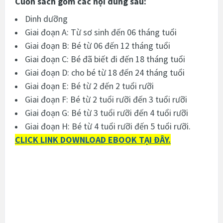
Cuốn sách gồm các nội dung sau:
Dinh dưỡng
Giai đoạn A: Từ sơ sinh đến 06 tháng tuổi
Giai đoạn B: Bé từ 06 đến 12 tháng tuổi
Giai đoạn C: Bé đã biết đi đến 18 tháng tuổi
Giai đoạn D: cho bé từ 18 đến 24 tháng tuổi
Giai đoạn E: Bé từ 2 đến 2 tuổi rưỡi
Giai đoạn F: Bé từ 2 tuổi rưỡi đến 3 tuổi rưỡi
Giai đoạn G: Bé từ 3 tuổi rưỡi đến 4 tuổi rưỡi
Giai đoạn H: Bé từ 4 tuổi rưỡi đến 5 tuổi rưỡi.
CLICK LINK DOWNLOAD EBOOK TẠI ĐÂY.