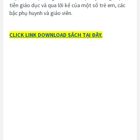
tiễn giáo dục và qua lời kể của một số trẻ em, các
bậc phụ huynh và giáo viên.
CLICK LINK DOWNLOAD SÁCH TẠI ĐÂY.