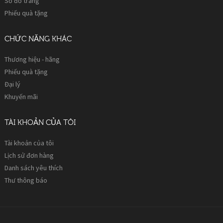
Sơ đồ trang
Phiếu quà tặng
CHỨC NĂNG KHÁC
Thương hiệu - hãng
Phiếu quà tặng
Đại lý
Khuyến mãi
TÀI KHOẢN CỦA TÔI
Tài khoản của tôi
Lịch sử đơn hàng
Danh sách yêu thích
Thư thông báo