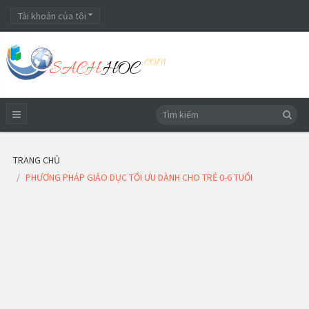
Tài khoản của tôi
TRANG CHỦ
PHƯƠNG PHÁP GIÁO DỤC TỐI ƯU DÀNH CHO TRẺ 0-6 TUỔI