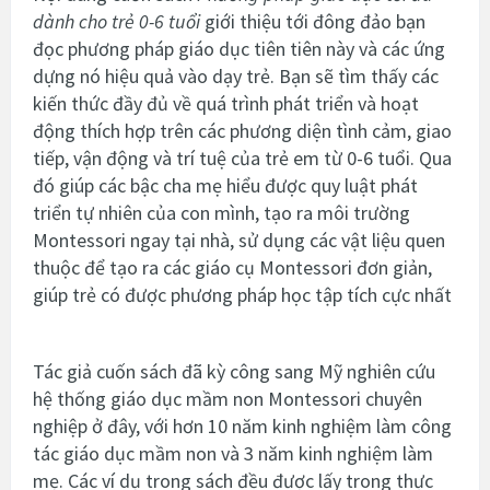
dành cho trẻ 0-6 tuổi
giới thiệu tới đông đảo bạn
đọc phương pháp giáo dục tiên tiên này và các ứng
dựng nó hiệu quả vào dạy trẻ. Bạn sẽ tìm thấy các
kiến thức đầy đủ về quá trình phát triển và hoạt
động thích hợp trên các phương diện tình cảm, giao
tiếp, vận động và trí tuệ của trẻ em từ 0-6 tuổi. Qua
đó giúp các bậc cha mẹ hiểu được quy luật phát
triển tự nhiên của con mình, tạo ra môi trường
Montessori ngay tại nhà, sử dụng các vật liệu quen
thuộc để tạo ra các giáo cụ Montessori đơn giản,
giúp trẻ có được phương pháp học tập tích cực nhất
Tác giả cuốn sách đã kỳ công sang Mỹ nghiên cứu
hệ thống giáo dục mầm non Montessori chuyên
nghiệp ở đây, với hơn 10 năm kinh nghiệm làm công
tác giáo dục mầm non và 3 năm kinh nghiệm làm
mẹ. Các ví dụ trong sách đều được lấy trong thực