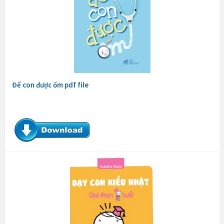
Để con được ốm pdf file