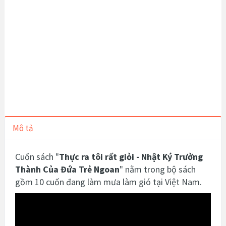
Mô tả
Cuốn sách "
Thực ra tôi rất giỏi
- Nhật Ký Trưởng
Thành Của Đứa Trẻ Ngoan
" nằm trong bộ
sách
gồm 10 cuốn đang làm mưa làm gió tại Việt Nam.