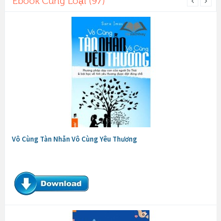
Ebook Cùng Loại (97)
Vô Cùng Tàn Nhẫn Vô Cùng Yêu Thương