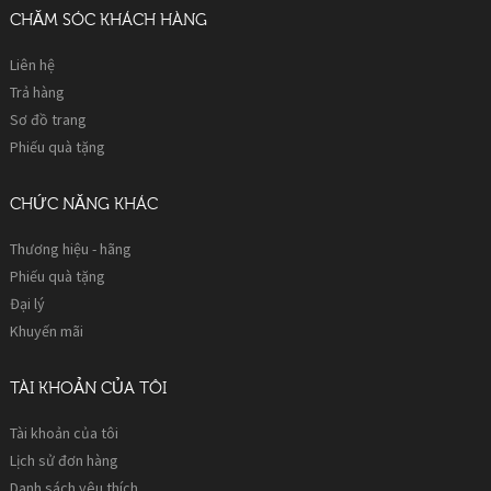
CHĂM SÓC KHÁCH HÀNG
Liên hệ
Trả hàng
Sơ đồ trang
Phiếu quà tặng
CHỨC NĂNG KHÁC
Thương hiệu - hãng
Phiếu quà tặng
Đại lý
Khuyến mãi
TÀI KHOẢN CỦA TÔI
Tài khoản của tôi
Lịch sử đơn hàng
Danh sách yêu thích