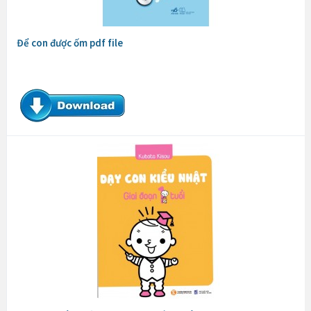
Để con được ốm pdf file