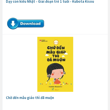
Dạy con kiểu Nhật - Giai đoạn trẻ 1 tuổi - Kubota Kisou
Chờ đến mẫu giáo thì đã muộn