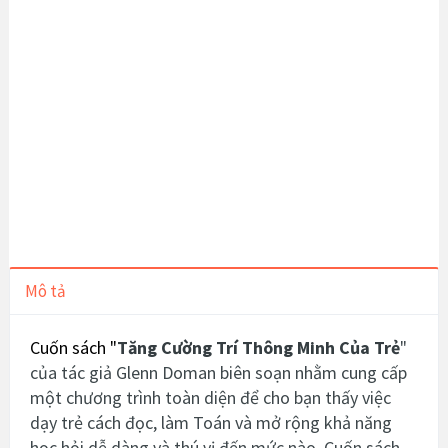
Mô tả
Cuốn sách "
Tăng Cường Trí Thông Minh Của Trẻ
"
của tác giả Glenn Doman biên soạn nhằm cung cấp
một chương trình toàn diện để cho bạn thấy việc
dạy trẻ cách đọc, làm Toán và mở rộng khả năng
học hỏi dễ dàng và thú vị đến mức nào.
Cuốn sách