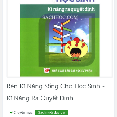
Rèn Kĩ Năng Sống Cho Học Sinh -
Kĩ Năng Ra Quyết Định
Chuyên mục:
Sách nuôi dạy trẻ