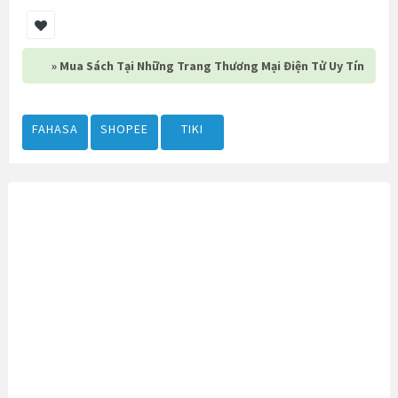
» Mua Sách Tại Những Trang Thương Mại Điện Tử Uy Tín
FAHASA
SHOPEE
TIKI