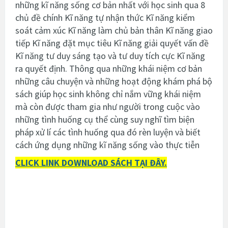
những kĩ năng sống cơ bản nhất với học sinh qua 8
chủ đề chính Kĩ năng tự nhận thức Kĩ năng kiểm
soát cảm xúc Kĩ năng làm chủ bản thân Kĩ năng giao
tiếp Kĩ năng đặt mục tiêu Kĩ năng giải quyết vấn đề
Kĩ năng tư duy sáng tạo và tư duy tích cực Kĩ năng
ra quyết định. Thông qua những khái niệm cơ bản
những câu chuyện và những hoạt động khám phá bộ
sách giúp học sinh không chỉ nắm vững khái niệm
mà còn được tham gia như người trong cuộc vào
những tình huống cụ thể cùng suy nghĩ tìm biện
pháp xử lí các tình huống qua đó rèn luyện và biết
cách ứng dụng những kĩ năng sống vào thực tiễn
CLICK LINK DOWNLOAD SÁCH TẠI ĐÂY.