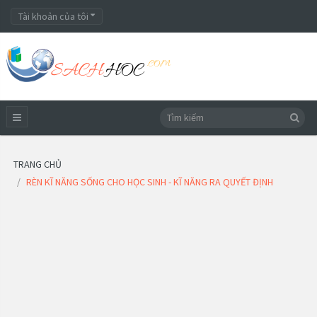
Tài khoản của tôi
TRANG CHỦ
RÈN KĨ NĂNG SỐNG CHO HỌC SINH - KĨ NĂNG RA QUYẾT ĐỊNH