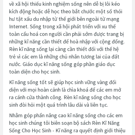
về xã hội thiếu kinh nghiệm sống nên dễ bị lôi kéo
kích động hoặc dễ học theo bắt chước một số thói
hư tật xấu du nhập từ thế giới bên ngoài từ mạng
Internet. Sống trong xã hội phát triển với xu thế
toàn cẩu hoá con người cần phải sớm được trang bị
những kĩ năng cần thiết để hoà nhập với cộng đổng.
Rèn kĩ năng sống lại càng cần thiết đối với thế hệ
trẻ vì các em là những chủ nhân tương lai của đất
nước. Giáo dục kĩ năng sống góp phần giáo dục
toàn diện cho học sinh.
Kĩ năng sống tốt sẽ giúp học sinh vững vàng đối
diện với mọi hoàn cảnh là chìa khoá để các em mở
ra cánh cửa thành công. Rèn kĩ năng sống cho học
sinh đòi hỏi một quá trình lâu dài và liên tục.
Nhằm góp phẩn nâng cao kĩ năng sống cho các em
học sinh chúng tôi biên soạn bộ sách Rèn Kĩ Năng
Sống Cho Học Sinh - Kĩ năng ra quyết định
giới thiệu