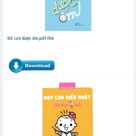
Để con được ốm pdf file