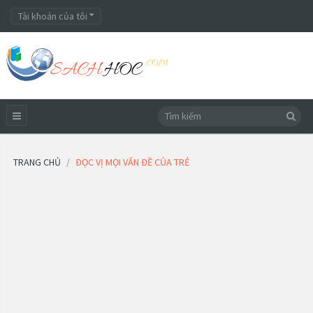
Tài khoản của tôi
TRANG CHỦ
ĐỌC VỊ MỌI VẤN ĐỀ CỦA TRẺ