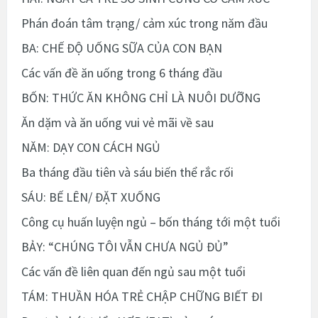
Phán đoán tâm trạng/ cảm xúc trong năm đầu
BA: CHẾ ĐỘ UỐNG SỮA CỦA CON BẠN
Các vấn đề ăn uống trong 6 tháng đầu
BỐN: THỨC ĂN KHÔNG CHỈ LÀ NUÔI DƯỠNG
Ăn dặm và ăn uống vui vẻ mãi về sau
NĂM: DẠY CON CÁCH NGỦ
Ba tháng đầu tiên và sáu biến thể rắc rối
SÁU: BẾ LÊN/ ĐẶT XUỐNG
Công cụ huấn luyện ngủ – bốn tháng tới một tuổi
BẢY: “CHÚNG TÔI VẪN CHƯA NGỦ ĐỦ”
Các vấn đề liên quan đến ngủ sau một tuổi
TÁM: THUẦN HÓA TRẺ CHẬP CHỮNG BIẾT ĐI