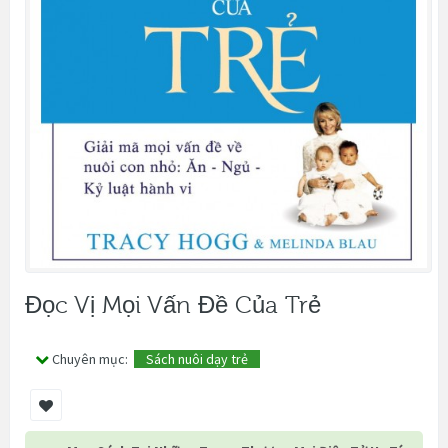
Đọc Vị Mọi Vấn Đề Của Trẻ
Chuyên mục:
Sách nuôi dạy trẻ