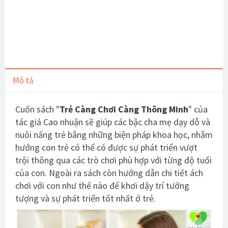
Mô tả
Cuốn sách "
Trẻ Càng Chơi Càng Thông Minh
" của
tác giả Cao nhuận sẽ giúp các bậc cha mẹ dạy dỗ và
nuôi nấng trẻ bằng những biện pháp khoa học, nhằm
hướng con trẻ có thể có được sự phát triển vượt
trội thông qua các t
rò chơi phù hợp với từng độ tuổi
của con. Ngoài ra sách còn hướng dẫn chi tiết
ách
chơi với con như thế nào để khơi dậy trí tưởng
tượng và sự phát triển tốt nhất ở trẻ.