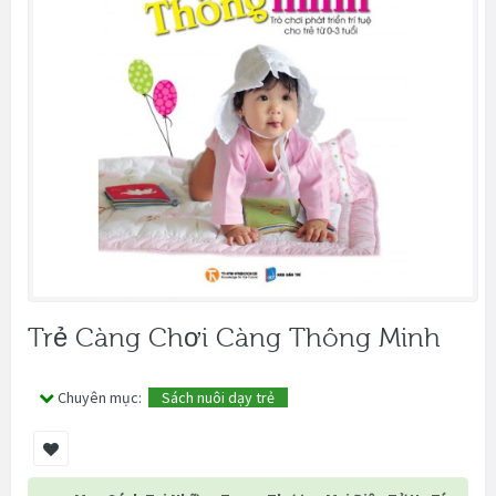
Trẻ Càng Chơi Càng Thông Minh
Chuyên mục:
Sách nuôi dạy trẻ