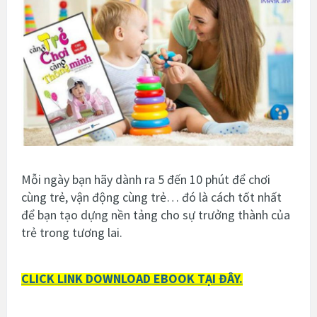
Mỗi ngày bạn hãy dành ra 5 đến 10 phút để chơi
cùng trẻ, vận động cùng trẻ… đó là cách tốt nhất
để bạn tạo dựng nền tảng cho sự trưởng thành của
trẻ trong tương lai.
CLICK LINK DOWNLOAD EBOOK TẠI ĐÂY.