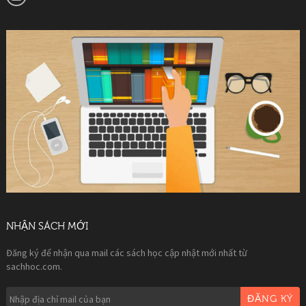
NHẬN SÁCH MỚI
Đăng ký để nhận qua mail các sách học cập nhật mới nhất từ
sachhoc.com.
ĐĂNG KÝ