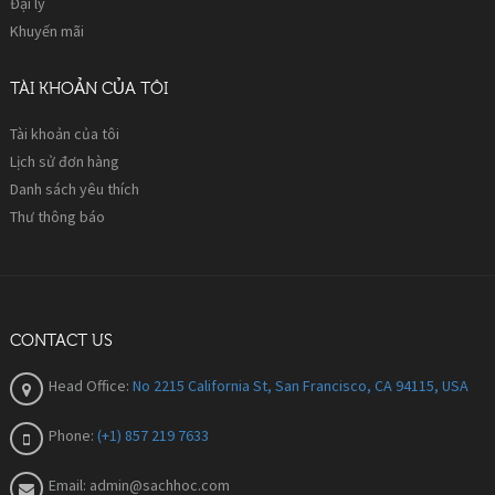
Đại lý
Khuyến mãi
TÀI KHOẢN CỦA TÔI
Tài khoản của tôi
Lịch sử đơn hàng
Danh sách yêu thích
Thư thông báo
CONTACT US
Head Office:
No 2215 California St, San Francisco, CA 94115, USA
Phone:
(+1) 857 219 7633
Email:
admin@sachhoc.com