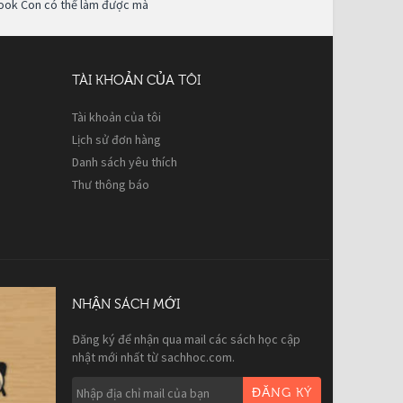
ook Con có thể làm được mà
TÀI KHOẢN CỦA TÔI
Tài khoản của tôi
Lịch sử đơn hàng
Danh sách yêu thích
Thư thông báo
NHẬN SÁCH MỚI
Đăng ký để nhận qua mail các sách học cập
nhật mới nhất từ sachhoc.com.
ĐĂNG KÝ