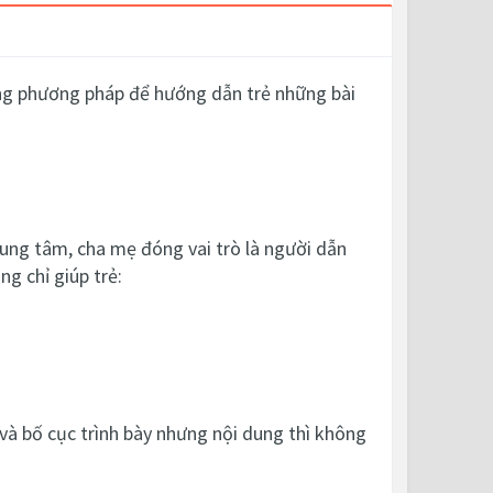
hững phương pháp để hướng dẫn
trẻ những bài
rung tâm, cha mẹ đóng vai trò là người dẫn
g chỉ giúp trẻ:
 và bố cục trình bày nhưng nội dung thì không