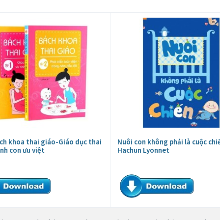
ch khoa thai giáo-Giáo dục thai
Nuôi con không phải là cuộc chiế
inh con ưu việt
Hachun Lyonnet