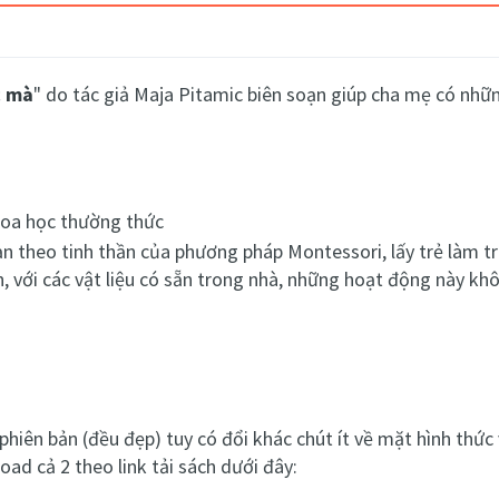
c mà
" do tác giả Maja Pitamic biên soạn giúp cha mẹ có n
oa học thường thức
n theo tinh thần của phương pháp Montessori, lấy trẻ làm t
 với các vật liệu có sẵn trong nhà, những hoạt động này khôn
hiên bản (đều đẹp) tuy có đổi khác chút ít về mặt hình thức
ad cả 2 theo link tải sách dưới đây: