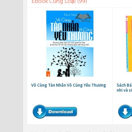
Ebook Cùng Loại (99)
Vô Cùng Tàn Nhẫn Vô Cùng Yêu Thương
Sách Bá
nhi và s