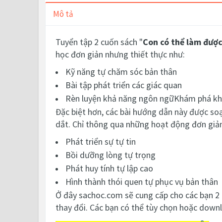
Mô tả
Tuyển tập 2 cuốn sách "
Con có thể làm đượ
học đơn giản nhưng thiết thực như:
Kỹ năng tự chăm sóc bản thân
Bài tập phát triển các giác quan
Rèn luyện khả năng ngôn ngữKhám phá kh
Đặc biệt hơn, các bài hướng dẫn này được soạ
dắt. Chỉ thông qua những hoạt động đơn giản,
Phát triển sự tự tin
Bồi dưỡng lòng tự trọng
Phát huy tính tự lập cao
Hình thành thói quen tự phục vụ bản thân
Ở đây sachoc.com sẽ cung cấp cho các bạn 2 p
thay đổi. Các bạn có thể tùy chọn hoặc downlo