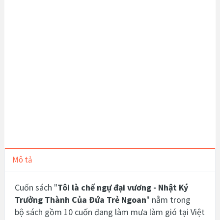
Mô tả
Cuốn sách "
Tôi là chế ngự đại vương
- Nhật Ký
Trưởng Thành Của Đứa Trẻ Ngoan
" nằm trong
bộ
sách gồm 10 cuốn đang làm mưa làm gió tại Việt