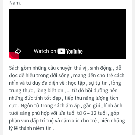
Nam.
Sách gồm những câu chuyện thú vị , sinh động , dễ
đọc dễ hiểu trong đời sống , mang đến cho trẻ cách
nhìn và tư duy đa diện về : học tập , sự tự tin , lòng
trung thực , lòng biết ơn , ... từ đó bồi dưỡng nên
những đức tính tốt đẹp , tiếp thu năng lượng tích
cực . Ngôn từ trong sách ấm áp , gần gũi , hình ảnh
tươi sáng phù hợp với lứa tuổi từ 6 – 12 tuổi , góp
phần vun đắp trí tuệ và cảm xúc cho trẻ , biến những
lý lẽ thành niềm tin .