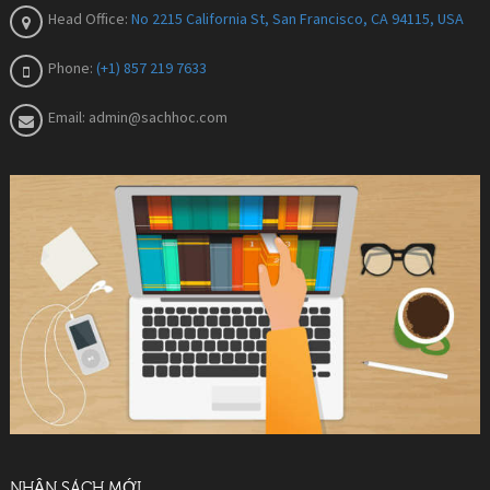
Head Office:
No 2215 California St, San Francisco, CA 94115, USA
Phone:
(+1) 857 219 7633
Email:
admin@sachhoc.com
NHẬN SÁCH MỚI