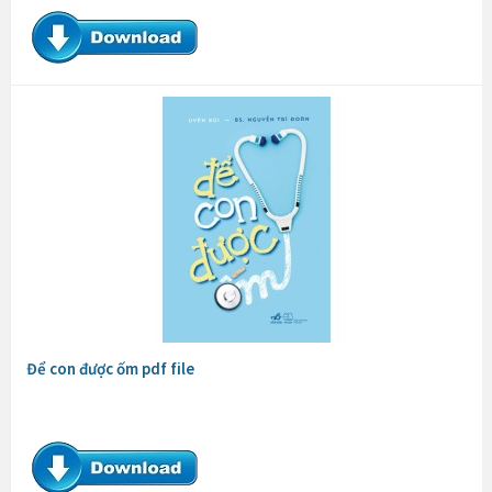
Để con được ốm pdf file