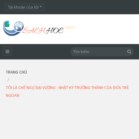
Tài khoản của tôi
TRANG CHỦ
TÔI LÀ CHẾ NGỰ ĐẠI VƯƠNG - NHẬT KÝ TRƯỞNG THÀNH CỦA ĐỨA TRẺ
NGOAN