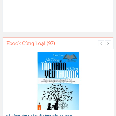
Ebook Cùng Loại (97)
Vô Cùng Tàn Nhẫn Vô Cùng Yêu Thương