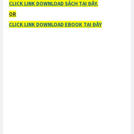
CLICK LINK DOWNLOAD SÁCH TẠI ĐÂY.
OR
CLICK LINK DOWNLOAD EBOOK TẠI ĐÂY