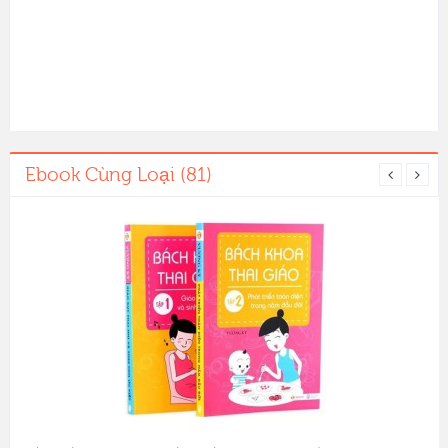
Ebook Cùng Loại (81)