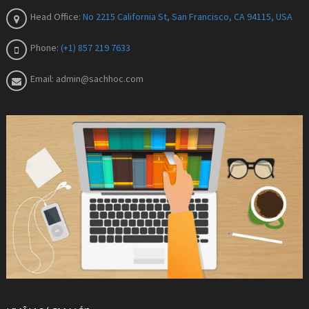
Head Office:
No 2215 California St, San Francisco, CA 94115, USA
Phone:
(+1) 857 219 7633
Email:
admin@sachhoc.com