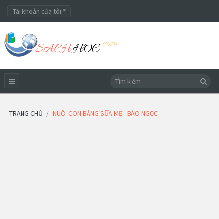
Tài khoản của tôi
TRANG CHỦ
NUÔI CON BẰNG SỮA MẸ - BẢO NGỌC