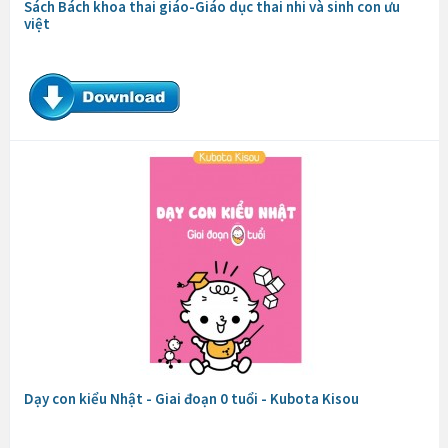
Sách Bách khoa thai giáo-Giáo dục thai nhi và sinh con ưu
việt
Dạy con kiểu Nhật - Giai đoạn 0 tuổi - Kubota Kisou