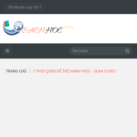
Tài khoản của tôi
TRANG CHỦ
7 THÓI QUEN ĐỂ TRẺ HẠNH PHÚC - SEAN COVEY