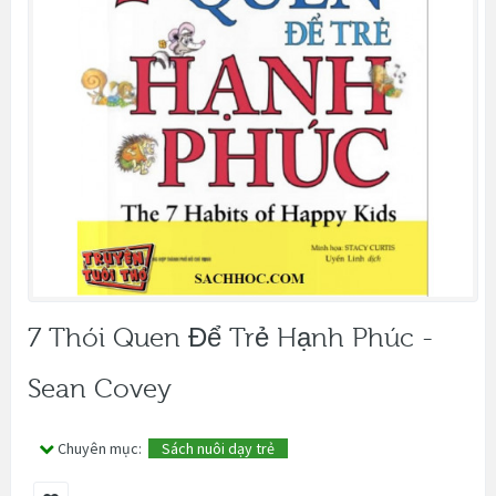
7 Thói Quen Để Trẻ Hạnh Phúc -
Sean Covey
Chuyên mục:
Sách nuôi dạy trẻ