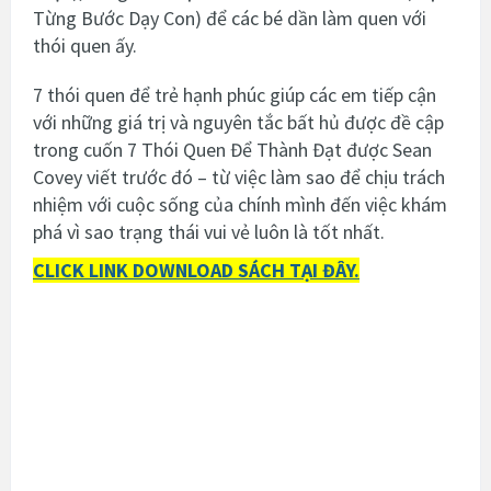
Từng Bước Dạy Con) để các bé dần làm quen với
thói quen ấy.
7 thói quen để trẻ hạnh phúc giúp các em tiếp cận
với những giá trị và nguyên tắc bất hủ được đề cập
trong cuốn 7 Thói Quen Để Thành Đạt được Sean
Covey viết trước đó – từ việc làm sao để chịu trách
nhiệm với cuộc sống của chính mình đến việc khám
phá vì sao trạng thái vui vẻ luôn là tốt nhất.
CLICK LINK DOWNLOAD SÁCH TẠI ĐÂY.