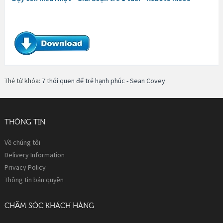
Thẻ từ khóa:
7 thói quen để trẻ hạnh phúc - Sean Covey
THÔNG TIN
Về chúng tôi
Delivery Information
Privacy Policy
Thông tin bản quyền
CHĂM SÓC KHÁCH HÀNG