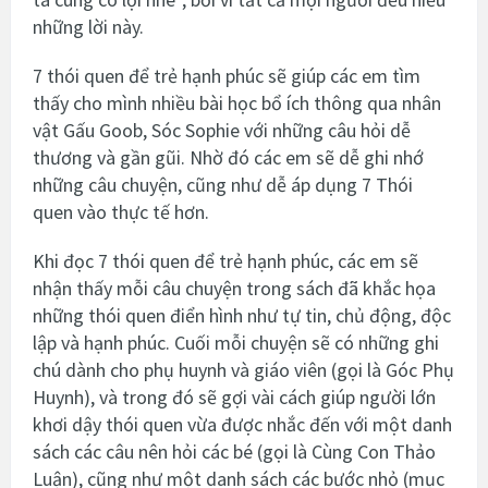
những lời này.
7 thói quen để trẻ hạnh phúc sẽ giúp các em tìm
thấy cho mình nhiều bài học bổ ích thông qua nhân
vật Gấu Goob, Sóc Sophie với những câu hỏi dễ
thương và gần gũi. Nhờ đó các em sẽ dễ ghi nhớ
những câu chuyện, cũng như dễ áp dụng 7 Thói
quen vào thực tế hơn.
Khi đọc 7 thói quen để trẻ hạnh phúc, các em sẽ
nhận thấy mỗi câu chuyện trong sách đã khắc họa
những thói quen điển hình như tự tin, chủ động, độc
lập và hạnh phúc. Cuối mỗi chuyện sẽ có những ghi
chú dành cho phụ huynh và giáo viên (gọi là Góc Phụ
Huynh), và trong đó sẽ gợi vài cách giúp người lớn
khơi dậy thói quen vừa được nhắc đến với một danh
sách các câu nên hỏi các bé (gọi là Cùng Con Thảo
Luận), cũng như một danh sách các bước nhỏ (mục