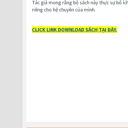
Tác giả mong rằng bộ sách này thực sự bổ ích
riêng cho hệ chuyên của mình.
CLICK LINK DOWNLOAD SÁCH TẠI ĐÂY.