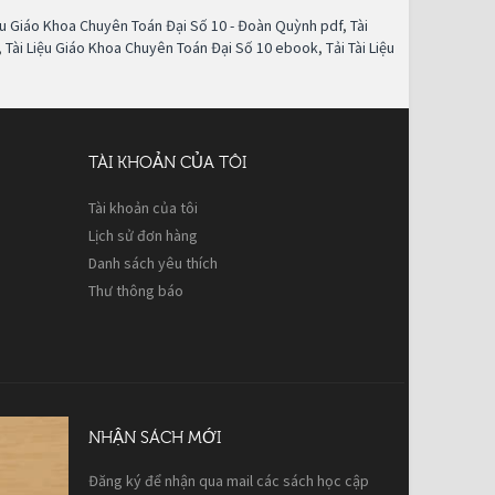
iệu Giáo Khoa Chuyên Toán Đại Số 10 - Đoàn Quỳnh pdf
,
Tài
,
Tài Liệu Giáo Khoa Chuyên Toán Đại Số 10 ebook
,
Tải Tài Liệu
TÀI KHOẢN CỦA TÔI
Tài khoản của tôi
Lịch sử đơn hàng
Danh sách yêu thích
Thư thông báo
NHẬN SÁCH MỚI
Đăng ký để nhận qua mail các sách học cập