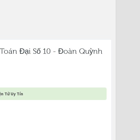
 Toán Đại Số 10 - Đoàn Quỳnh
n Tử Uy Tín