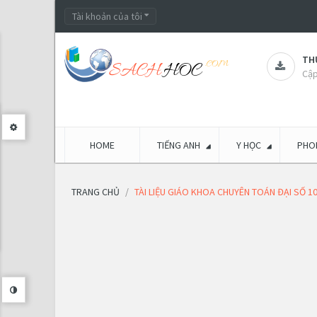
Tài khoản của tôi
THƯ
Cập
HOME
TIẾNG ANH
Y HỌC
PHON
TRANG CHỦ
TÀI LIỆU GIÁO KHOA CHUYÊN TOÁN ĐẠI SỐ 1