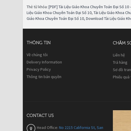
Thẻ từ khóa:
[PDF] Tài Liệu Giáo Khoa Chuyên Toán Đại Số 10
Liệu Giáo Khoa Chuyên Toán Đại Số 10
,
Tài Liệu Giáo Khoa Ch
Giáo Khoa Chuyên Toán Đại Số 10
,
Download Tài Liệu Giáo K
THÔNG TIN
CHĂM S
Về chúng tôi
Liên hệ
Delivery Information
Trả hàng
Privacy Policy
Sơ đồ tra
Thông tin bản quyền
Phiếu quà
CONTACT US
Head Office:
No 2215 California St, San