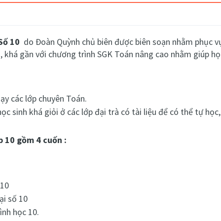
Số 10
do Đoàn Quỳnh chủ biên được biên soạn nhằm phục vụ 
, khá gần với chương trình SGK Toán nâng cao nhằm giúp học 
dạy các lớp chuyên Toán.
học sinh khá giỏi ở các lớp đại trà có tài liệu để có thể tự 
p 10 gồm 4 cuốn :
 10
ại số 10
ình học 10.