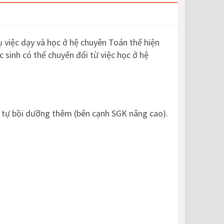
việc dạy và học ở hệ chuyên Toán thể hiện
sinh có thể chuyển đổi từ việc học ở hệ
học, tự bồi dưỡng thêm (bên cạnh SGK nâng cao).