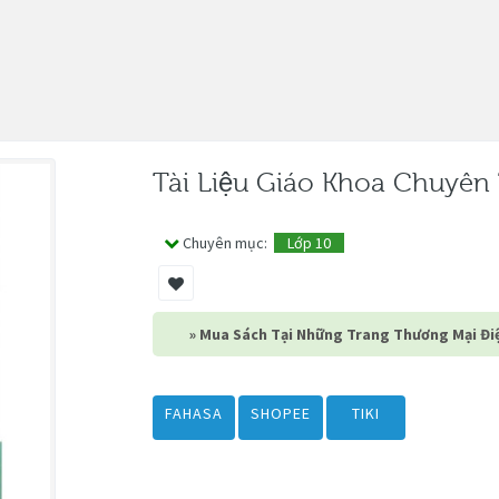
Tài Liệu Giáo Khoa Chuyên
Chuyên mục:
Lớp 10
» Mua Sách Tại Những Trang Thương Mại Điệ
FAHASA
SHOPEE
TIKI