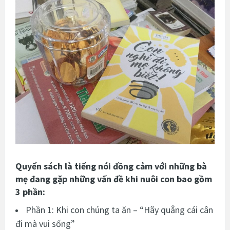
Quyển sách là tiếng nói đồng cảm với những bà
mẹ đang gặp những vấn đề khi nuôi con bao gồm
3 phần:
Phần 1: Khi con chúng ta ăn – “Hãy quẳng cái cân
đi mà vui sống”