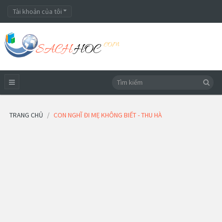
Tài khoản của tôi
TRANG CHỦ
CON NGHĨ ĐI MẸ KHÔNG BIẾT - THU HÀ