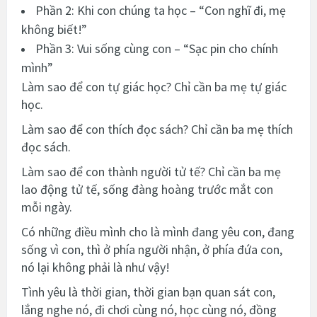
Phần 2: Khi con chúng ta học – “Con nghĩ đi, mẹ
không biết!”
Phần 3: Vui sống cùng con – “Sạc pin cho chính
mình”
Làm sao để con tự giác học? Chỉ cần ba mẹ tự giác
học.
Làm sao để con thích đọc sách? Chỉ cần ba mẹ thích
đọc sách.
Làm sao để con thành người tử tế? Chỉ cần ba mẹ
lao động tử tế, sống đàng hoàng trước mắt con
mỗi ngày.
Có những điều mình cho là mình đang yêu con, đang
sống vì con, thì ở phía người nhận, ở phía đứa con,
nó lại không phải là như vậy!
Tình yêu là thời gian, thời gian bạn quan sát con,
lắng nghe nó, đi chơi cùng nó, học cùng nó, đồng