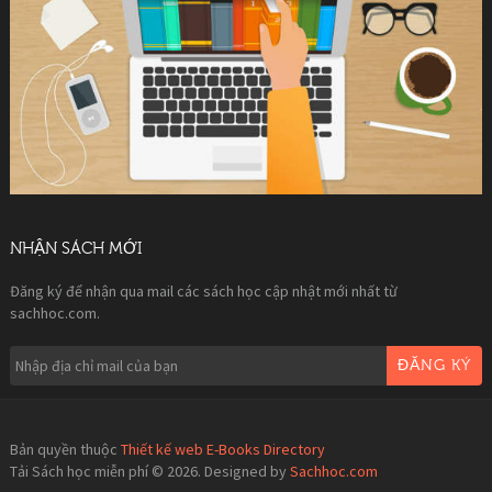
NHẬN SÁCH MỚI
Đăng ký để nhận qua mail các sách học cập nhật mới nhất từ
sachhoc.com.
ĐĂNG KÝ
Bản quyền thuộc
Thiết kế web E-Books Directory
Tải Sách học miễn phí © 2026. Designed by
Sachhoc.com