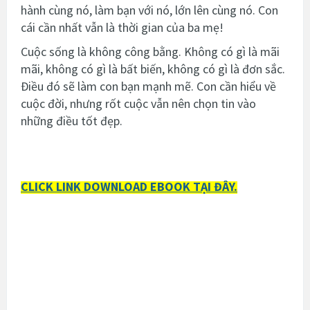
hành cùng nó, làm bạn với nó, lớn lên cùng nó. Con
cái cần nhất vẫn là thời gian của ba mẹ!
Cuộc sống là không công bằng. Không có gì là mãi
mãi, không có gì là bất biến, không có gì là đơn sắc.
Điều đó sẽ làm con bạn mạnh mẽ. Con cần hiểu về
cuộc đời, nhưng rốt cuộc vẫn nên chọn tin vào
những điều tốt đẹp.
CLICK LINK DOWNLOAD EBOOK TẠI ĐÂY.