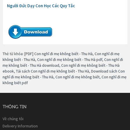
Người Đức Dạy Con Học Các Quy Tắc
Thẻ từ khóa:
[PDF] Con nghĩ đi mẹ không biết - Thu Hà
,
Con nghĩ đi mẹ
không biết - Thu Hà
,
Con nghĩ đi mẹ không biết - Thu Hà pdf
,
Con nghĩ đi
mẹ không biết - Thu Hà download
,
Con nghĩ đi mẹ không biết - Thu Hà
ebook
,
Tải sách Con nghĩ đi mẹ không biết - Thu Hà
,
Download sách Con
nghĩ đi mẹ không biết - Thu Hà
,
Con nghĩ đi mẹ không biết
,
Con nghĩ đi mẹ
không biết pdf
THÔNG TIN
Về chúng tôi
Delivery Information