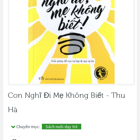
Con Nghĩ Đi Mẹ Không Biết - Thu
Hà
Chuyên mục:
Sách nuôi dạy trẻ