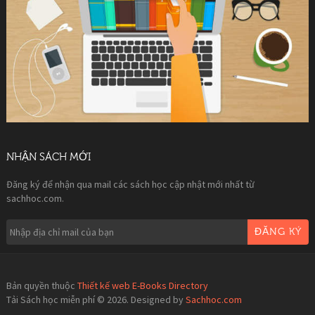
NHẬN SÁCH MỚI
Đăng ký để nhận qua mail các sách học cập nhật mới nhất từ
sachhoc.com.
ĐĂNG KÝ
Bản quyền thuộc
Thiết kế web E-Books Directory
Tải Sách học miễn phí © 2026. Designed by
Sachhoc.com