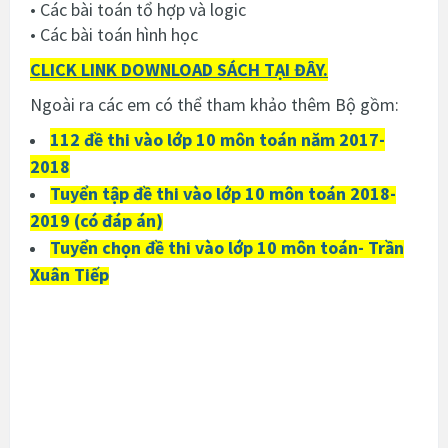
• Các bài toán tổ hợp và logic
• Các bài toán hình học
CLICK LINK DOWNLOAD SÁCH TẠI ĐÂY.
Ngoài ra các em có thể tham khảo thêm Bộ gồm:
112 đề thi vào lớp 10 môn toán năm 2017-
2018
Tuyển tập đề thi vào lớp 10 môn toán 2018-
2019 (có đáp án)
Tuyển chọn đề thi vào lớp 10 môn toán- Trần
Xuân Tiếp