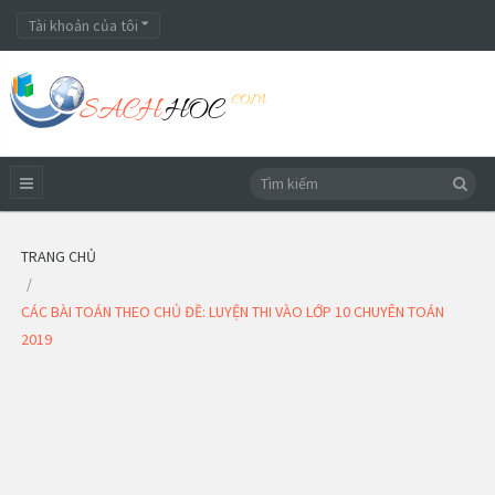
Tài khoản của tôi
TRANG CHỦ
CÁC BÀI TOÁN THEO CHỦ ĐỀ: LUYỆN THI VÀO LỚP 10 CHUYÊN TOÁN
2019