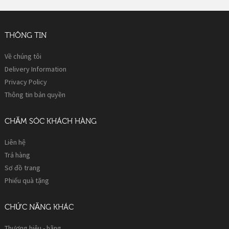
THÔNG TIN
Về chúng tôi
Delivery Information
Privacy Policy
Thông tin bản quyền
CHĂM SÓC KHÁCH HÀNG
Liên hệ
Trả hàng
Sơ đồ trang
Phiếu quà tặng
CHỨC NĂNG KHÁC
Thương hiệu - hãng