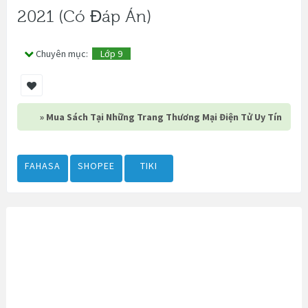
2021 (Có Đáp Án)
Chuyên mục:
Lớp 9
» Mua Sách Tại Những Trang Thương Mại Điện Tử Uy Tín
FAHASA
SHOPEE
TIKI