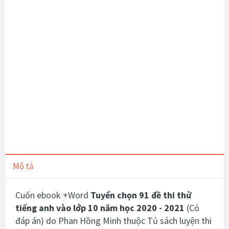
Mô tả
Cuốn ebook +Word
Tuyển chọn 91 đề thi thử
tiếng anh vào lớp 10 năm học 2020 - 2021
(Có
đáp án) do Phan Hồng Minh thuộc Tủ sách luyện thi