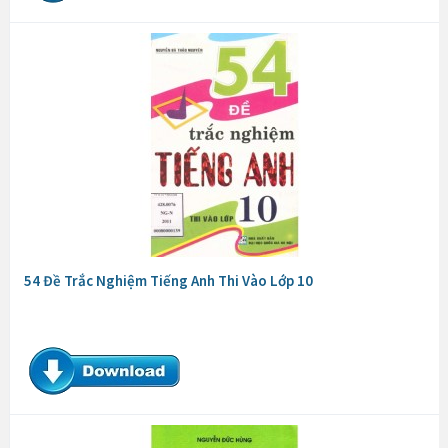
54 Đề Trắc Nghiệm Tiếng Anh Thi Vào Lớp 10