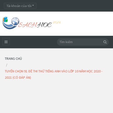
Tài khoản của tôi
TRANG CHỦ
TUYỂN CHỌN 91 ĐỀ THI THỬ TIẾNG ANH VÀO LỚP 10 NĂM HỌC 2020 -
2021 (CÓ ĐÁP ÁN)