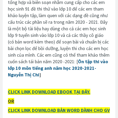
tổng hợp và biên soạn nhằm cung cấp cho các em
học sinh 91 đề thi thử vào lớp 10 để các em tham
khảo luyện tập, làm quen với các dạng đề cũng như
cấu trúc các phần sẽ ra trong năm 2020 - 2021. Đây
là một bộ tài liệu hay dùng cho cả các em học sinh
lớp 9 tuyển sinh vào lớp 10 và cả các thầy cô giáo
(có bản word kèm theo) để soạn bài và chuẩn bị các
bài chọn lọc để bồi dưỡng, luyện thi cho các em học
sinh của mình. Các em cũng có thể tham khảo thêm
cuốn sách tái bản năm 2020 -2021: [
Ôn tập thi vào
lớp 10 môn tiếng anh năm học 2020-2021-
Nguyễn Thị Chi
]
CLICK LINK DOWNLOAD EBOOK TẠI ĐÂY.
OR
CLICK LINK DOWNLOAD BẢN WORD DÀNH CHO GV