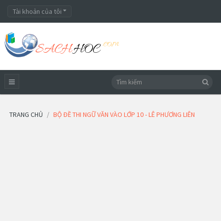
Tài khoản của tôi
TRANG CHỦ
BỘ ĐỀ THI NGỮ VĂN VÀO LỚP 10 - LÊ PHƯƠNG LIÊN