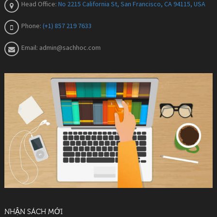
Head Office:
No 2215 California St, San Francisco, CA 94115, USA
Phone:
(+1) 857 219 7633
Email:
admin@sachhoc.com
NHẬN SÁCH MỚI