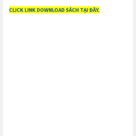
CLICK LINK DOWNLOAD SÁCH TẠI ĐÂY.