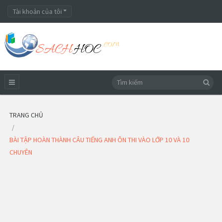
Tài khoản của tôi
TRANG CHỦ
BÀI TẬP HOÀN THÀNH CÂU TIẾNG ANH ÔN THI VÀO LỚP 10 VÀ 10
CHUYÊN