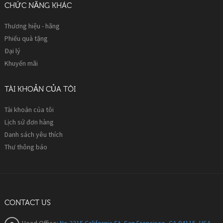
CHỨC NĂNG KHÁC
Thương hiệu - hãng
Phiếu quà tặng
Đại lý
Khuyến mãi
TÀI KHOẢN CỦA TÔI
Tài khoản của tôi
Lịch sử đơn hàng
Danh sách yêu thích
Thư thông báo
CONTACT US
Head Office:
No 2215 California St, San Francisco, CA 94115, USA