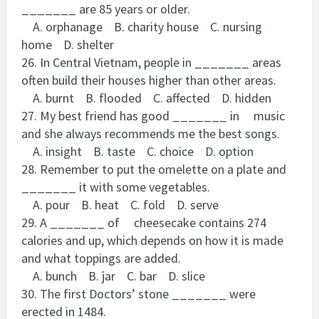
_______ are 85 years or older.
A. orphanage B. charity house C. nursing
home D. shelter
26. In Central Vietnam, people in _______ areas
often build their houses higher than other areas.
A. burnt B. flooded C. affected D. hidden
27. My best friend has good _______ in music
and she always recommends me the best songs.
A. insight B. taste C. choice D. option
28. Remember to put the omelette on a plate and
_______ it with some vegetables.
A. pour B. heat C. fold D. serve
29. A _______ of cheesecake contains 274
calories and up, which depends on how it is made
and what toppings are added.
A. bunch B. jar C. bar D. slice
30. The first Doctors’ stone _______ were
erected in 1484.