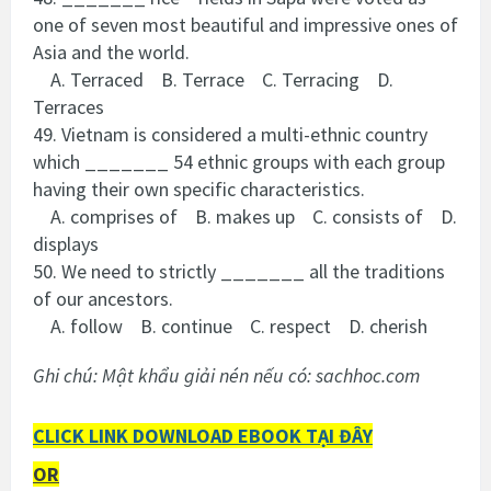
one of seven most beautiful and impressive ones of
Asia and the world.
A. Terraced B. Terrace C. Terracing D.
Terraces
49. Vietnam is considered a multi-ethnic country
which _______ 54 ethnic groups with each group
having their own specific characteristics.
A. comprises of B. makes up C. consists of D.
displays
50. We need to strictly _______ all the traditions
of our ancestors.
A. follow B. continue C. respect D. cherish
Ghi chú: Mật khẩu giải nén nếu có: sachhoc.com
CLICK LINK DOWNLOAD EBOOK TẠI ĐÂY
OR