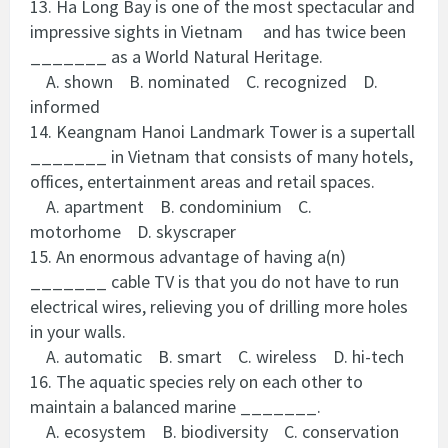
13. Ha Long Bay is one of the most spectacular and
impressive sights in Vietnam and has twice been
_______ as a World Natural Heritage.
A. shown B. nominated C. recognized D.
informed
14. Keangnam Hanoi Landmark Tower is a supertall
_______ in Vietnam that consists of many hotels,
offices, entertainment areas and retail spaces.
A. apartment B. condominium C.
motorhome D. skyscraper
15. An enormous advantage of having a(n)
_______ cable TV is that you do not have to run
electrical wires, relieving you of drilling more holes
in your walls.
A. automatic B. smart C. wireless D. hi-tech
16. The aquatic species rely on each other to
maintain a balanced marine _______.
A. ecosystem B. biodiversity C. conservation