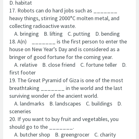
D. habitat
17. Robots can do hard jobs such as _______
heavy things, stirring 2000°C molten metal, and
collecting radioactive waste.
A. bringing B. lifting C. putting D. bending
18. A(n) _______ is the first person to enter the
house on New Year’s Day and is considered as a
bringer of good fortune for the coming year.
A. relative B. close friend C. fortune teller D.
first footer
19. The Great Pyramid of Giza is one of the most
breathtaking _______ in the world and the last
surviving wonder of the ancient world.
A. landmarks B. landscapes C. buildings D.
sceneries
20. If you want to buy fruit and vegetables, you
should go to the _______.
A. butcher shop B. greengrocer C. charity