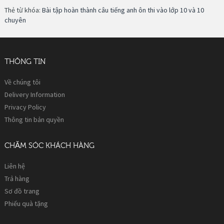
Thẻ từ khóa:
Bài tập hoàn thành câu tiếng anh ôn thi vào lớp 10 và 10
chuyên
THÔNG TIN
Về chúng tôi
Delivery Information
Privacy Policy
Thông tin bản quyền
CHĂM SÓC KHÁCH HÀNG
Liên hệ
Trả hàng
Sơ đồ trang
Phiếu quà tặng