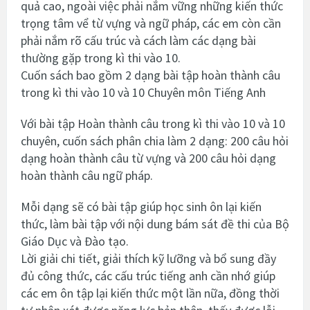
quả cao, ngoài việc phải nắm vững những kiến thức
trọng tâm vể từ vựng và ngữ pháp, các em còn cần
phải nắm rõ cấu trúc và cách làm các dạng bài
thường gặp trong kì thi vào 10.
Cuốn sách bao gồm 2 dạng bài tập hoàn thành câu
trong kì thi vào 10 và 10 Chuyên môn Tiếng Anh
Với bài tập Hoàn thành câu trong kì thi vào 10 và 10
chuyên, cuốn sách phân chia làm 2 dạng: 200 câu hỏi
dạng hoàn thành câu từ vựng và 200 câu hỏi dạng
hoàn thành câu ngữ pháp.
Mỗi dạng sẽ có bài tập giúp học sinh ôn lại kiến
thức, làm bài tập với nội dung bám sát đề thi của Bộ
Giáo Dục và Đào tạo.
Lời giải chi tiết, giải thích kỹ lưỡng và bổ sung đầy
đủ công thức, các cấu trúc tiếng anh cần nhớ giúp
các em ôn tập lại kiến thức một lần nữa, đồng thời