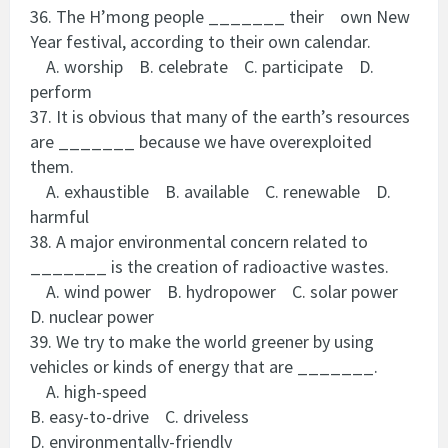
36. The H’mong people _______ their own New
Year festival, according to their own calendar.
A. worship B. celebrate C. participate D.
perform
37. It is obvious that many of the earth’s resources
are _______ because we have overexploited
them.
A. exhaustible B. available C. renewable D.
harmful
38. A major environmental concern related to
_______ is the creation of radioactive wastes.
A. wind power B. hydropower C. solar power
D. nuclear power
39. We try to make the world greener by using
vehicles or kinds of energy that are _______.
A. high-speed
B. easy-to-drive C. driveless
D. environmentally-friendly