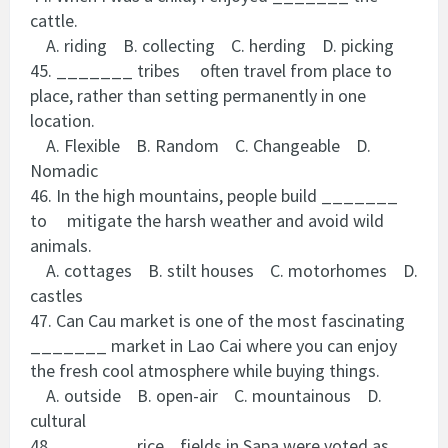
cattle.
A. riding B. collecting C. herding D. picking
45. _______ tribes often travel from place to
place, rather than setting permanently in one
location.
A. Flexible B. Random C. Changeable D.
Nomadic
46. In the high mountains, people build _______
to mitigate the harsh weather and avoid wild
animals.
A. cottages B. stilt houses C. motorhomes D.
castles
47. Can Cau market is one of the most fascinating
_______ market in Lao Cai where you can enjoy
the fresh cool atmosphere while buying things.
A. outside B. open-air C. mountainous D.
cultural
48. _______ rice fields in Sapa were voted as