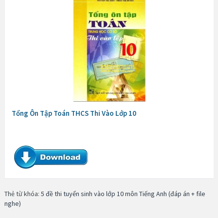
Tổng Ôn Tập Toán THCS Thi Vào Lớp 10
Thẻ từ khóa:
5 đề thi tuyển sinh vào lớp 10 môn Tiếng Anh (đáp án + file
nghe)