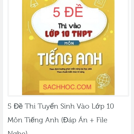
5 Đề Thi Tuyển Sinh Vào Lớp 10
Môn Tiếng Anh (đáp Án + File
Nghe)