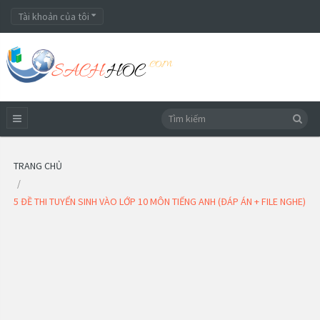
Tài khoản của tôi
TRANG CHỦ
5 ĐỀ THI TUYỂN SINH VÀO LỚP 10 MÔN TIẾNG ANH (ĐÁP ÁN + FILE NGHE)