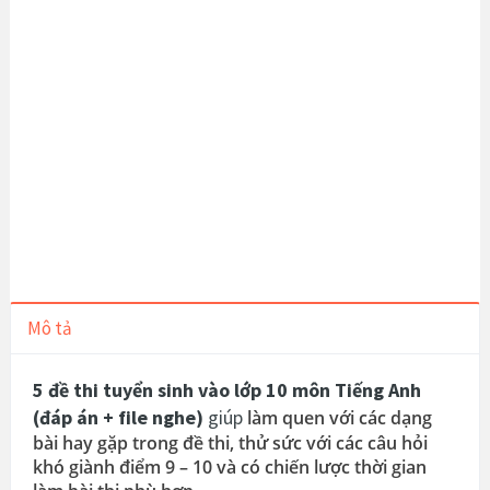
Mô tả
5 đề thi tuyển sinh vào lớp 10 môn Tiếng Anh
(đáp án + file nghe)
giúp
làm quen với các dạng
bài hay gặp trong đề thi, thử sức với các câu hỏi
khó giành điểm 9 – 10 và có chiến lược thời gian