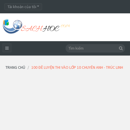
Tài khoản của tôi
TRANG CHỦ
100 ĐỀ LUYỆN THI VÀO LỚP 10 CHUYÊN ANH - TRÚC LINH