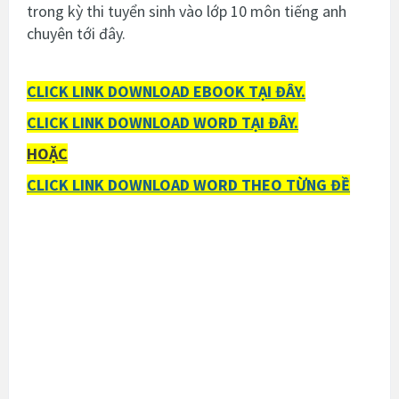
trong kỳ thi tuyển sinh vào lớp 10 môn tiếng anh
chuyên tới đây.
CLICK LINK DOWNLOAD EBOOK TẠI ĐÂY.
CLICK LINK DOWNLOAD WORD TẠI ĐÂY.
HOẶC
CLICK LINK DOWNLOAD WORD THEO TỪNG ĐỀ