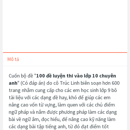
Mô tả
Cuốn bộ đề "
100 đề luyện thi vào lớp 10 chuyên
anh
"
(Có đáp án)
do cô Trúc Linh biên soạn hơn 600
trang nhằm cung cấp cho các em học sinh lớp 9 bô
tài liệu với các dạng đề hay, khó để giúp các em
nâng cao vốn từ vựng, làm quen với các chủ điểm
ngữ pháp và nắm được phương pháp làm các dạng
bài về ngữ âm, đọc hiểu, để nâng cao kỹ năng làm
các dạng bài tập tiếng anh, từ đó đạt điểm tốt