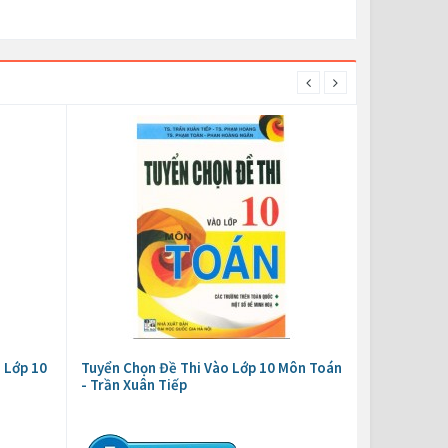
 Lớp 10
Tuyển Chọn Đề Thi Vào Lớp 10 Môn Toán
- Trần Xuân Tiếp