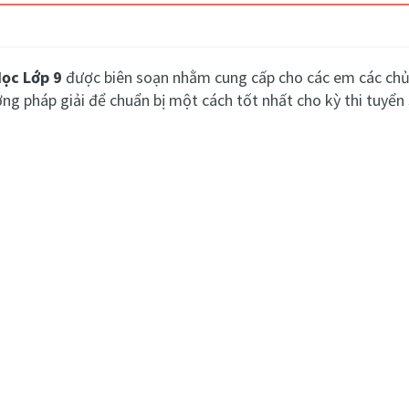
Học Lớp 9
được biên soạn nhằm cung cấp cho các em các chủ 
g pháp giải để chuẩn bị một cách tốt nhất cho kỳ thi tuyển 