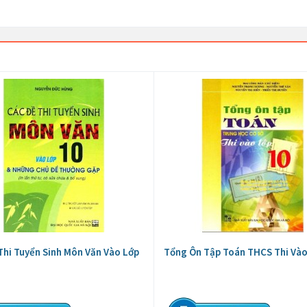
Thi Tuyển Sinh Môn Văn Vào Lớp
Tổng Ôn Tập Toán THCS Thi Vào