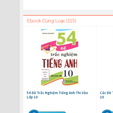
Ebook Cùng Loại (115)
54 Đề Trắc Nghiệm Tiếng Anh Thi Vào
Các Đề 
Lớp 10
10