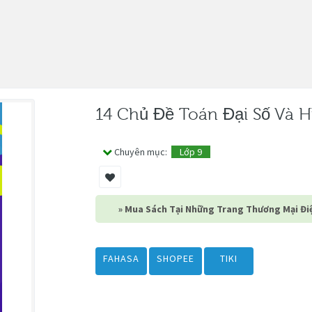
14 Chủ Đề Toán Đại Số Và 
Chuyên mục:
Lớp 9
» Mua Sách Tại Những Trang Thương Mại Điệ
FAHASA
SHOPEE
TIKI